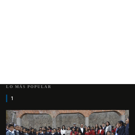
LO MÁS POPULAR
1