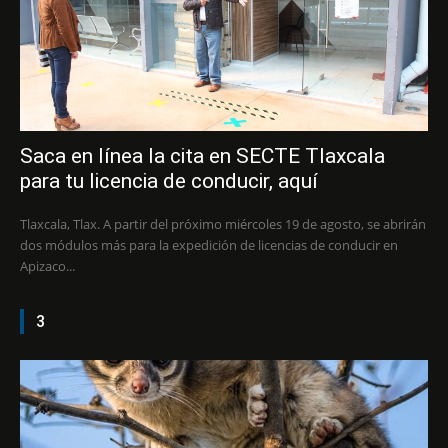
Saca en línea la cita en SECTE Tlaxcala
para tu licencia de conducir, aquí
Tlaxcala, Tlax. A partir del próximo miércoles 19 de agosto, se abrirán
dos módulos más para la expedición de licencias de conducir en
Apizaco...
3