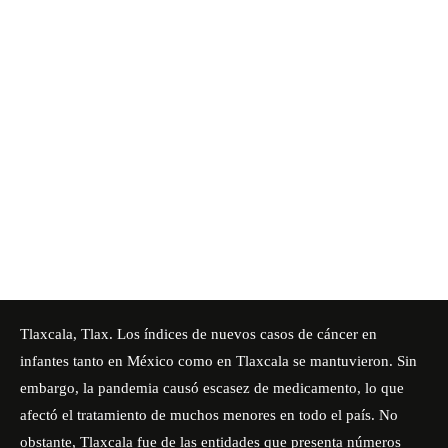
Tlaxcala, Tlax. Los índices de nuevos casos de cáncer en
infantes tanto en México como en Tlaxcala se mantuvieron. Sin
embargo, la pandemia causó escasez de medicamento, lo que
afectó el tratamiento de muchos menores en todo el país. No
obstante, Tlaxcala fue de las entidades que presenta números