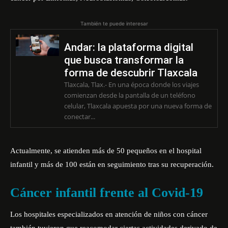
También te puede interesar
Andar: la plataforma digital
que busca transformar la
forma de descubrir Tlaxcala
Tlaxcala, Tlax.- En una época donde los viajes
comienzan desde la pantalla de un teléfono
celular, Tlaxcala apuesta por una nueva forma de
conectar...
Actualmente, se atienden más de 50 pequeños en el hospital
infantil y más de 100 están en seguimiento tras su recuperación.
Cáncer infantil frente al Covid-19
Los hospitales especializados en atención de niños con cáncer