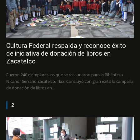
Cultura Federal respalda y reconoce éxito
de iniciativa de donación de libros en
Zacatelco
Fueron 240 ejemplares los que se recaudaron para la Biblioteca
Nicanor Serrano Zacatelco, Tlax. Concluyó con gran éxito la campaña
de donación de libros en...
2