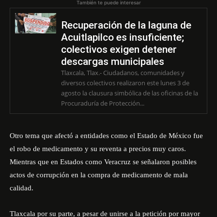
También te puede interesar
Recuperación de la laguna de
Acuitlapilco es insuficiente;
colectivos exigen detener
descargas municipales
Tlaxcala, Tlax.- Ciudadanos, comunidades y
diversos colectivos realizaron este lunes 3 de
agosto la clausura simbólica de las oficinas de la
Procuraduría de Protección...
Otro tema que afectó a entidades como el Estado de México fue
el robo de medicamento y su reventa a precios muy caros.
Mientras que en Estados como Veracruz se señalaron posibles
actos de corrupción en la compra de medicamento de mala
calidad.
Tlaxcala por su parte, a pesar de unirse a la petición por mayor