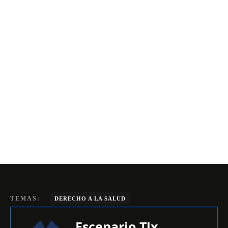
TEMAS:
DERECHO A LA SALUD
Escenario Tlx