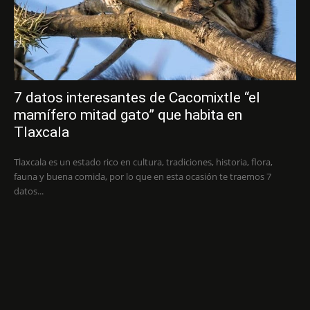
7 datos interesantes de Cacomixtle “el
mamífero mitad gato” que habita en
Tlaxcala
Tlaxcala es un estado rico en cultura, tradiciones, historia, flora,
fauna y buena comida, por lo que en esta ocasión te traemos 7
datos...