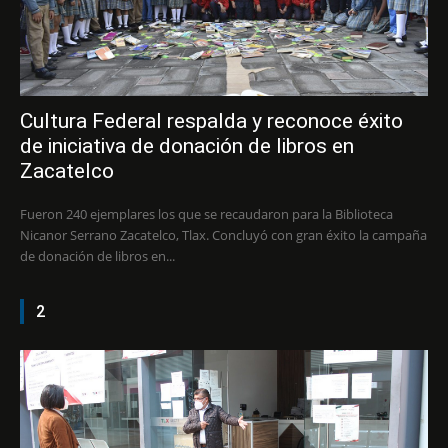
Cultura Federal respalda y reconoce éxito
de iniciativa de donación de libros en
Zacatelco
Fueron 240 ejemplares los que se recaudaron para la Biblioteca
Nicanor Serrano Zacatelco, Tlax. Concluyó con gran éxito la campaña
de donación de libros en...
2