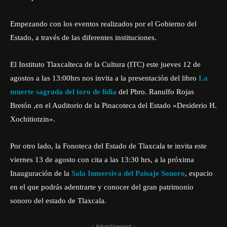
Empezando con los eventos realizados por el Gobierno del
Estado, a través de las diferentes instituciones.
El Instituto Tlaxcalteca de la Cultura (ITC) este jueves 12 de
agostos a las 13:00hrs nos invita a la presentación del libro
La
muerte sagrada del toro de lidia
del Pbro.
Ranulfo Rojas
Bretón
,en el Auditorio de la
Pinacoteca del Estado «Desiderio H.
Xochitiotzin».
Por otro lado, la
Fonoteca del Estado de Tlaxcala
te invita este
viernes 13 de agosto con cita a las 13:30 hrs, a la próxima
Inauguración de la
Sala Inmersiva del Paisaje Sonoro
, espacio
en el que podrás adentrarte y conocer del gran patrimonio
sonoro del estado de Tlaxcala.
- Advertisement -