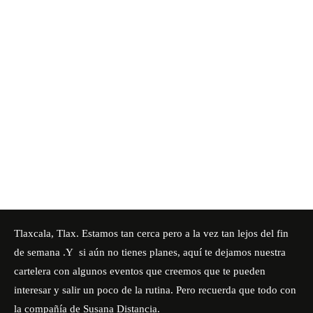
Tlaxcala, Tlax. Estamos tan cerca pero a la vez tan lejos del fin
de semana .Y si aún no tienes planes, aquí te dejamos nuestra
cartelera con algunos eventos que creemos que te pueden
interesar y salir un poco de la rutina. Pero recuerda que todo con
la compañía de Susana Distancia.