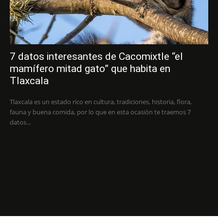
7 datos interesantes de Cacomixtle “el
mamífero mitad gato” que habita en
Tlaxcala
Tlaxcala es un estado rico en cultura, tradiciones, historia, flora,
fauna y buena comida, por lo que en esta ocasión te traemos 7
datos...