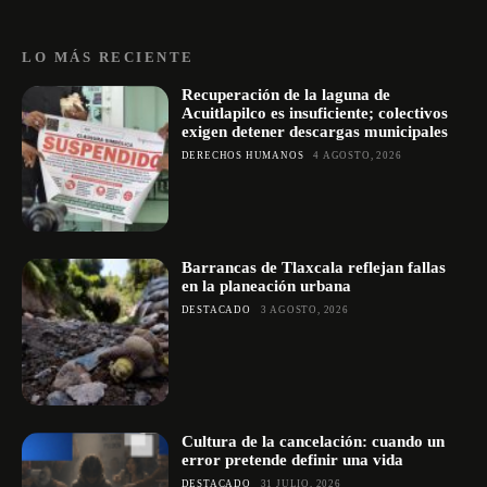
LO MÁS RECIENTE
Recuperación de la laguna de
Acuitlapilco es insuficiente; colectivos
exigen detener descargas municipales
DERECHOS HUMANOS
4 AGOSTO, 2026
Barrancas de Tlaxcala reflejan fallas
en la planeación urbana
DESTACADO
3 AGOSTO, 2026
Cultura de la cancelación: cuando un
error pretende definir una vida
DESTACADO
31 JULIO, 2026