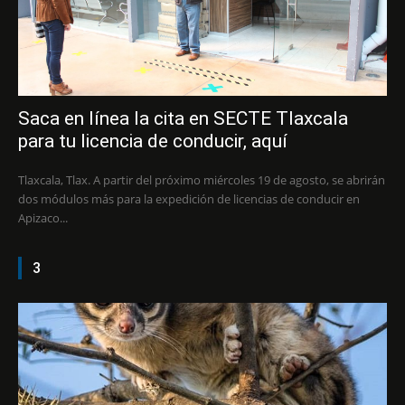
Saca en línea la cita en SECTE Tlaxcala
para tu licencia de conducir, aquí
Tlaxcala, Tlax. A partir del próximo miércoles 19 de agosto, se abrirán
dos módulos más para la expedición de licencias de conducir en
Apizaco...
3