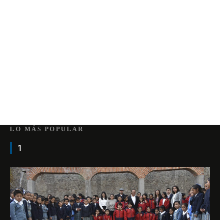
LO MÁS POPULAR
1