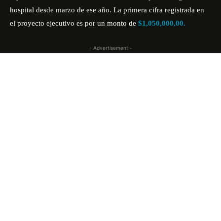
hospital desde marzo de ese año. La primera cifra registrada en
el proyecto ejecutivo es por un monto de
$1,050,000,00.
- Advertisement -