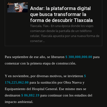
Andar: la plataforma digital
que busca transformar la
forma de descubrir Tlaxcala
Tlaxcala, Tlax.- En una época donde los viajes
comienzan desde la pantalla de un teléfono
celular, Tlaxcala apuesta por una nueva forma de
conectar...
Para septiembre de ese año, se liberaron
$ 300,000,000.00
para
comenzar con la primera etapa de construcción.
Y en noviembre, por diversas motivos, se invirtieron
$
176,225,062.00
para la sustitución por Obra Nueva y
Equipamiento del Hospital General. Ese mismo mes se
destinaron
$ 86,882.19
para continuar con los estudios del
impacto ambiental.