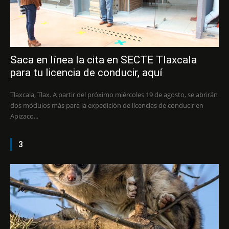
Saca en línea la cita en SECTE Tlaxcala
para tu licencia de conducir, aquí
Tlaxcala, Tlax. A partir del próximo miércoles 19 de agosto, se abrirán
dos módulos más para la expedición de licencias de conducir en
Apizaco...
3