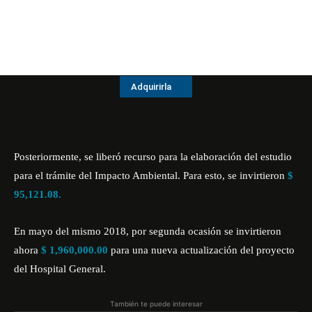
Adquirirla
Posteriormente, se liberó recurso para la elaboración del estudio
para el trámite del Impacto Ambiental. Para esto, se invirtieron
$
95,121.08.
En mayo del mismo 2018, por segunda ocasión se invirtieron
ahora
$ 1,960,000.00
para una nueva actualización del proyecto
del Hospital General.
También te puede interesar