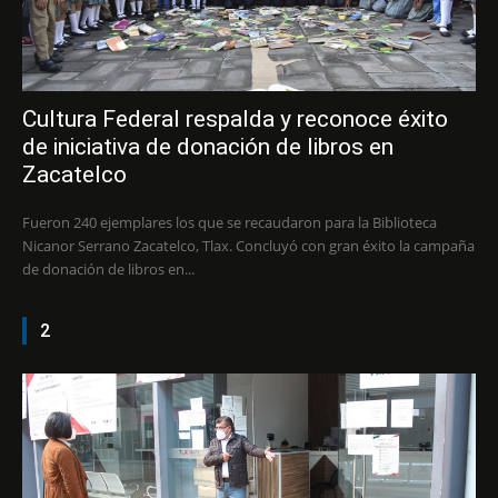
Cultura Federal respalda y reconoce éxito
de iniciativa de donación de libros en
Zacatelco
Fueron 240 ejemplares los que se recaudaron para la Biblioteca
Nicanor Serrano Zacatelco, Tlax. Concluyó con gran éxito la campaña
de donación de libros en...
2