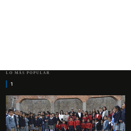
LO MÁS POPULAR
1