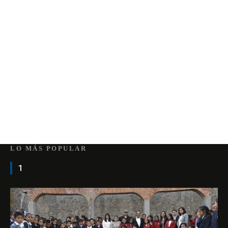
LO MÁS POPULAR
1