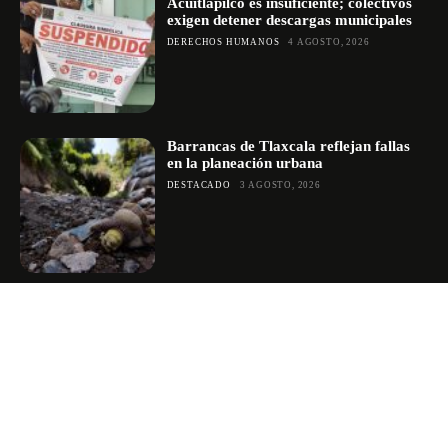
Acuitlapilco es insuficiente; colectivos
exigen detener descargas municipales
DERECHOS HUMANOS
4 AGOSTO, 2026
Barrancas de Tlaxcala reflejan fallas
en la planeación urbana
DESTACADO
3 AGOSTO, 2026