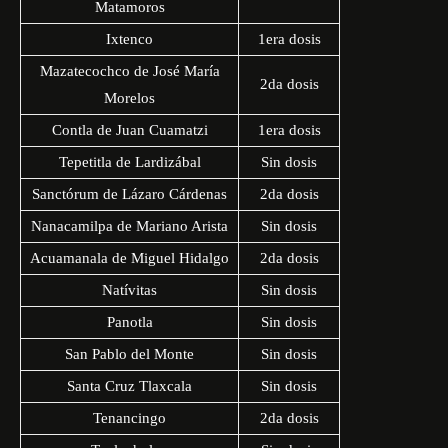
Matamoros
Ixtenco
1era dosis
Mazatecochco de José María
2da dosis
Morelos
Contla de Juan Cuamatzi
1era dosis
Tepetitla de Lardizábal
Sin dosis
Sanctórum de Lázaro Cárdenas
2da dosis
Nanacamilpa de Mariano Arista
Sin dosis
Acuamanala de Miguel Hidalgo
2da dosis
Natívitas
Sin dosis
Panotla
Sin dosis
San Pablo del Monte
Sin dosis
Santa Cruz Tlaxcala
Sin dosis
Tenancingo
2da dosis