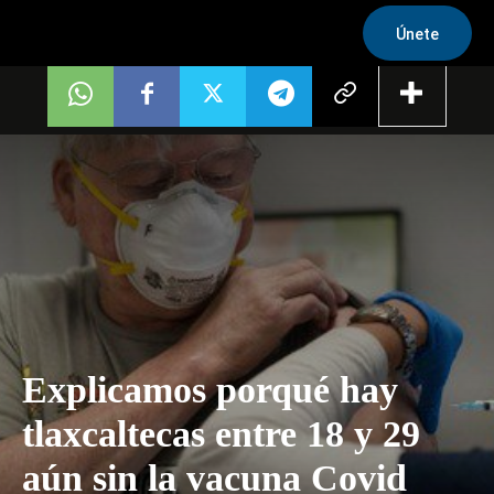
Únete
Explicamos porqué hay
tlaxcaltecas entre 18 y 29
aún sin la vacuna Covid