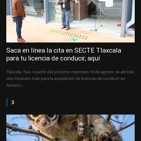
Saca en línea la cita en SECTE Tlaxcala
para tu licencia de conducir, aquí
Tlaxcala, Tlax. A partir del próximo miércoles 19 de agosto, se abrirán
dos módulos más para la expedición de licencias de conducir en
Apizaco...
3