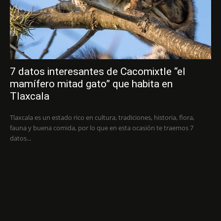
7 datos interesantes de Cacomixtle “el
mamífero mitad gato” que habita en
Tlaxcala
Tlaxcala es un estado rico en cultura, tradiciones, historia, flora,
fauna y buena comida, por lo que en esta ocasión te traemos 7
datos...