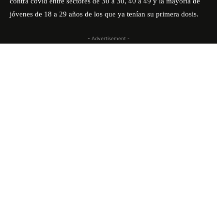
contra covid entre sectores de 30 a 30, 40 a 49 y la mayoría de
jóvenes de 18 a 29 años de los que ya tenían su primera dosis.
- Advertisement -