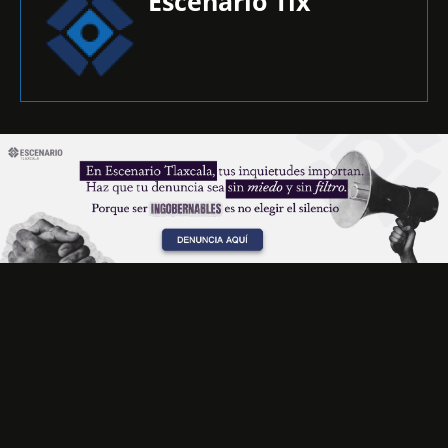
Escenario Tlx