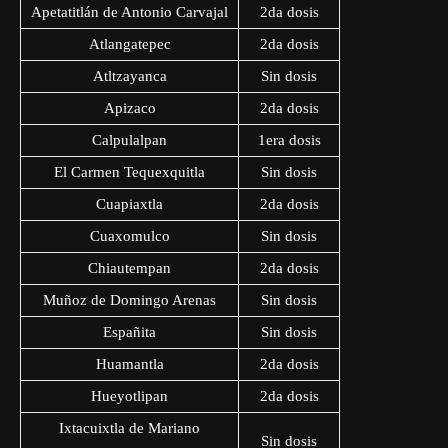
Apetatitlán de Antonio Carvajal
2da dosis
Atlangatepec
2da dosis
Atltzayanca
Sin dosis
Apizaco
2da dosis
Calpulalpan
1era dosis
El Carmen Tequexquitla
Sin dosis
Cuapiaxtla
2da dosis
Cuaxomulco
Sin dosis
Chiautempan
2da dosis
Muñoz de Domingo Arenas
Sin dosis
Españita
Sin dosis
Huamantla
2da dosis
Hueyotlipan
2da dosis
Ixtacuixtla de Mariano
Sin dosis