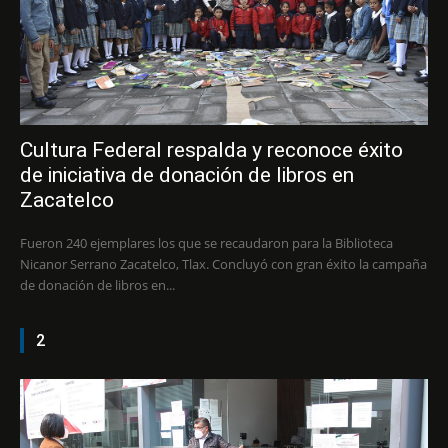
Cultura Federal respalda y reconoce éxito
de iniciativa de donación de libros en
Zacatelco
Fueron 240 ejemplares los que se recaudaron para la Biblioteca
Nicanor Serrano Zacatelco, Tlax. Concluyó con gran éxito la campaña
de donación de libros en...
2