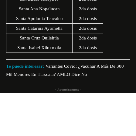
Santa Ana Nopalucan
2da dosis
Santa Apolonia Teacalco
2da dosis
Santa Catarina Ayometla
2da dosis
Santa Cruz Quilehtla
2da dosis
Santa Isabel Xiloxoxtla
2da dosis
Te puede interesar:
Variantes Covid: ¿Vacunar A Más De 300
Mil Menores En Tlaxcala? AMLO Dice No
- Advertisement -