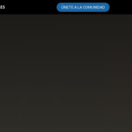
LES
ÚNETE A LA COMUNIDAD