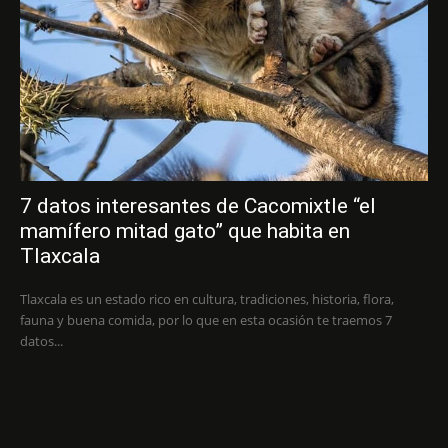
7 datos interesantes de Cacomixtle “el
mamífero mitad gato” que habita en
Tlaxcala
Tlaxcala es un estado rico en cultura, tradiciones, historia, flora,
fauna y buena comida, por lo que en esta ocasión te traemos 7
datos...