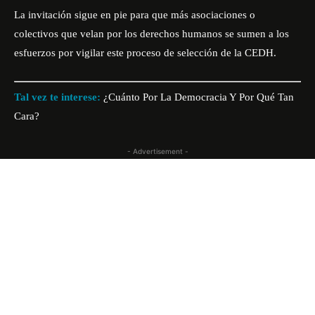
La invitación sigue en pie para que más asociaciones o
colectivos que velan por los derechos humanos se sumen a los
esfuerzos por vigilar este proceso de selección de la CEDH.
Tal vez te interese:
¿Cuánto Por La Democracia Y Por Qué Tan
Cara?
- Advertisement -