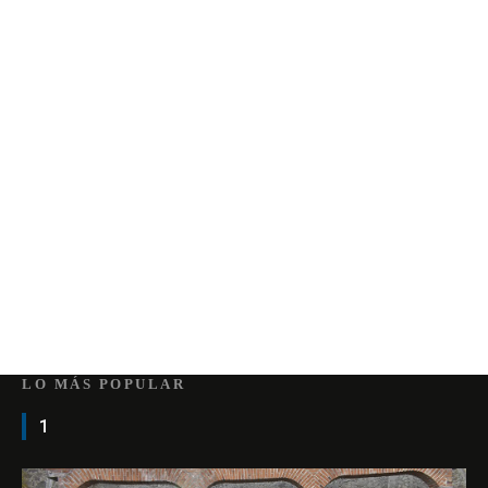
LO MÁS POPULAR
1