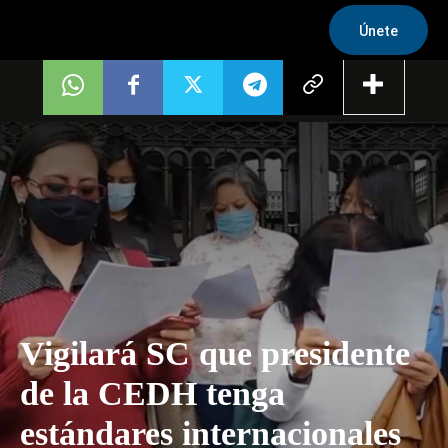
Únete
Vigilará SC que presidente
de la CEDH tenga
estándares internacionales