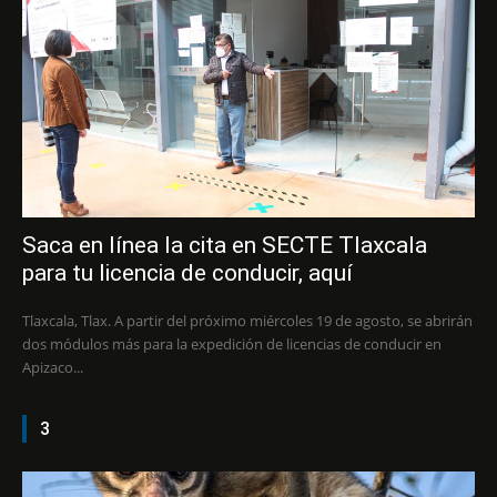
Saca en línea la cita en SECTE Tlaxcala
para tu licencia de conducir, aquí
Tlaxcala, Tlax. A partir del próximo miércoles 19 de agosto, se abrirán
dos módulos más para la expedición de licencias de conducir en
Apizaco...
3