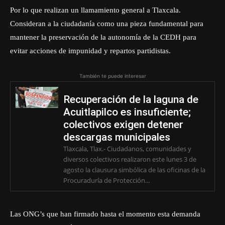
Por lo que realizan un llamamiento general a Tlaxcala.
Consideran a la ciudadanía como una pieza fundamental para
mantener la preservación de la autonomía de la CEDH para
evitar acciones de impunidad y repartos partidistas.
También te puede interesar
Recuperación de la laguna de
Acuitlapilco es insuficiente;
colectivos exigen detener
descargas municipales
Tlaxcala, Tlax.- Ciudadanos, comunidades y
diversos colectivos realizaron este lunes 3 de
agosto la clausura simbólica de las oficinas de la
Procuraduría de Protección...
Las ONG’s que han firmado hasta el momento esta demanda