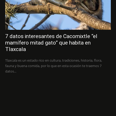
7 datos interesantes de Cacomixtle “el
mamífero mitad gato” que habita en
Tlaxcala
Tlaxcala es un estado rico en cultura, tradiciones, historia, flora,
fauna y buena comida, por lo que en esta ocasión te traemos 7
datos...