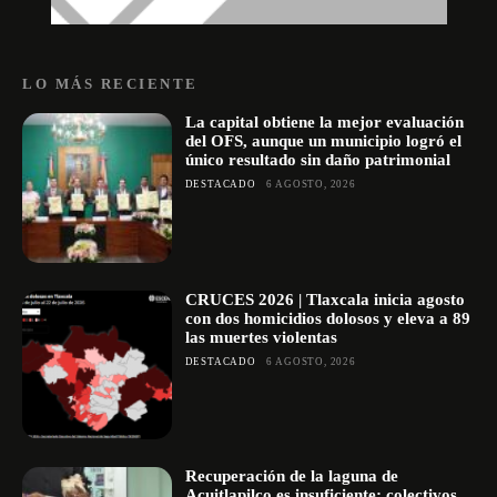
LO MÁS RECIENTE
La capital obtiene la mejor evaluación
del OFS, aunque un municipio logró el
único resultado sin daño patrimonial
DESTACADO
6 AGOSTO, 2026
CRUCES 2026 | Tlaxcala inicia agosto
con dos homicidios dolosos y eleva a 89
las muertes violentas
DESTACADO
6 AGOSTO, 2026
Recuperación de la laguna de
Acuitlapilco es insuficiente; colectivos