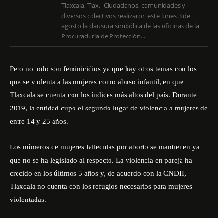
Tlaxcala, Tlax.- Ciudadanos, comunidades y
diversos colectivos realizaron este lunes 3 de
agosto la clausura simbólica de las oficinas de la
Procuraduría de Protección...
Pero no todo son feminicidios ya que hay otros temas con los
que se violenta a las mujeres como abuso infantil, en que
Tlaxcala se cuenta con los índices más altos del país. Durante
2019, la entidad cupo el segundo lugar de violencia a mujeres de
entre 14 y 25 años.
Los números de mujeres fallecidas por aborto se mantienen ya
que no se ha legislado al respecto. La violencia en pareja ha
crecido en los últimos 5 años y, de acuerdo con la
CNDH
,
Tlaxcala no cuenta con los refugios necesarios para mujeres
violentadas.