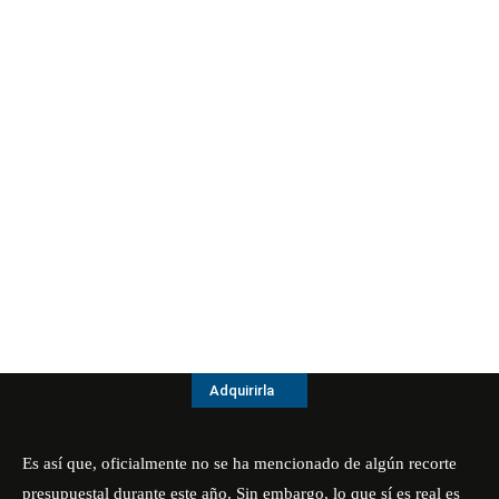
Adquirirla
Es así que, oficialmente no se ha mencionado de algún recorte
presupuestal durante este año. Sin embargo, lo que sí es real es