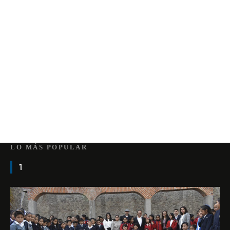
LO MÁS POPULAR
1