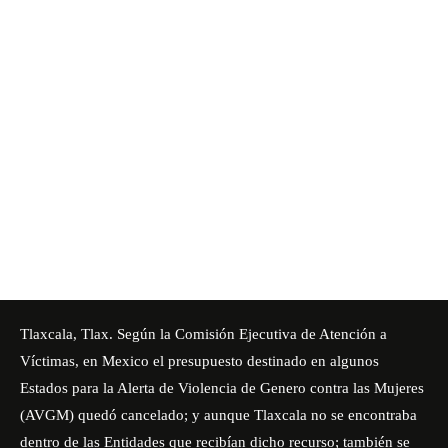
Tlaxcala, Tlax. Según la Comisión Ejecutiva de Atención a
Víctimas, en Mexico el presupuesto destinado en algunos
Estados para la Alerta de Violencia de Genero contra las Mujeres
(AVGM) quedó cancelado; y aunque Tlaxcala no se encontraba
dentro de las Entidades que recibían dicho recurso; también se