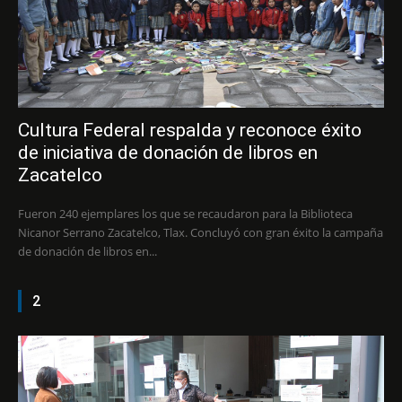
Cultura Federal respalda y reconoce éxito
de iniciativa de donación de libros en
Zacatelco
Fueron 240 ejemplares los que se recaudaron para la Biblioteca
Nicanor Serrano Zacatelco, Tlax. Concluyó con gran éxito la campaña
de donación de libros en...
2