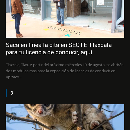
Saca en línea la cita en SECTE Tlaxcala
para tu licencia de conducir, aquí
Tlaxcala, Tlax. A partir del próximo miércoles 19 de agosto, se abrirán
dos módulos más para la expedición de licencias de conducir en
Apizaco...
3