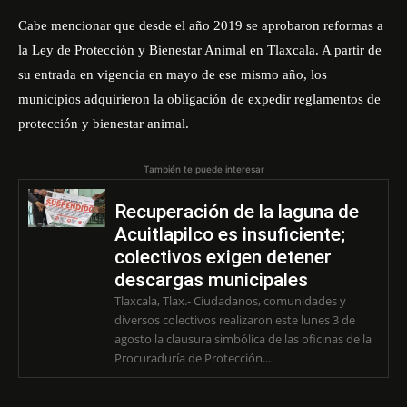
Cabe mencionar que desde el año 2019 se aprobaron reformas a
la Ley de Protección y Bienestar Animal en Tlaxcala. A partir de
su entrada en vigencia en mayo de ese mismo año, los
municipios adquirieron la obligación de expedir reglamentos de
protección y bienestar animal.
También te puede interesar
Recuperación de la laguna de
Acuitlapilco es insuficiente;
colectivos exigen detener
descargas municipales
Tlaxcala, Tlax.- Ciudadanos, comunidades y
diversos colectivos realizaron este lunes 3 de
agosto la clausura simbólica de las oficinas de la
Procuraduría de Protección...