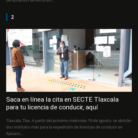
2
Saca en línea la cita en SECTE Tlaxcala
para tu licencia de conducir, aquí
Tlaxcala, Tlax. A partir del próximo miércoles 19 de agosto, se abrirán
dos módulos más para la expedición de licencias de conducir en
Apizaco...