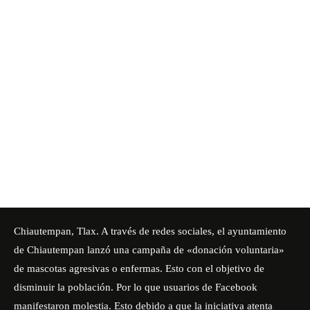
Chiautempan, Tlax. A través de redes sociales, el ayuntamiento
de Chiautempan lanzó una campaña de «donación voluntaria»
de mascotas agresivas o enfermas. Esto con el objetivo de
disminuir la población. Por lo que usuarios de Facebook
manifestaron molestia. Esto debido a que la iniciativa atenta