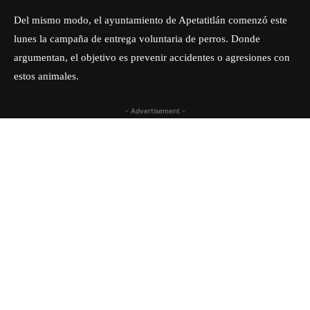
Del mismo modo, el ayuntamiento de Apetatitlán comenzó este
lunes la campaña de entrega voluntaria de perros. Donde
argumentan, el objetivo es prevenir accidentes o agresiones con
estos animales.
- Advertisement -