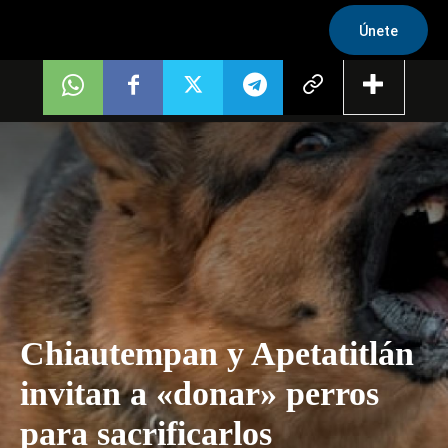
Únete
Chiautempan y Apetatitlán
invitan a «donar» perros
para sacrificarlos