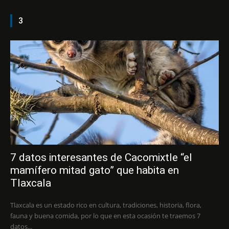
3
7 datos interesantes de Cacomixtle “el
mamífero mitad gato” que habita en
Tlaxcala
Tlaxcala es un estado rico en cultura, tradiciones, historia, flora,
fauna y buena comida, por lo que en esta ocasión te traemos 7
datos...