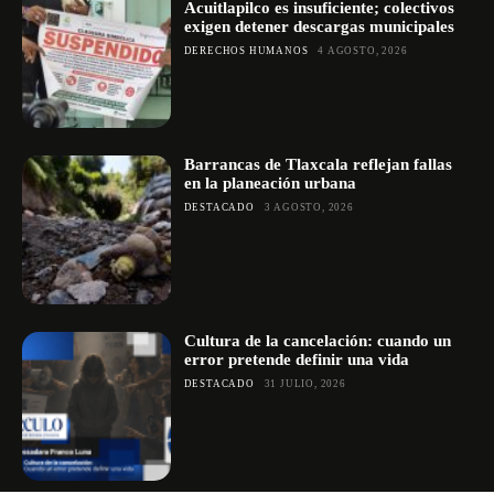
Acuitlapilco es insuficiente; colectivos
exigen detener descargas municipales
DERECHOS HUMANOS
4 AGOSTO, 2026
Barrancas de Tlaxcala reflejan fallas
en la planeación urbana
DESTACADO
3 AGOSTO, 2026
Cultura de la cancelación: cuando un
error pretende definir una vida
DESTACADO
31 JULIO, 2026