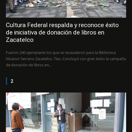
Cultura Federal respalda y reconoce éxito
de iniciativa de donación de libros en
Zacatelco
Fueron 240 ejemplares los que se recaudaron para la Biblioteca
Nicanor Serrano Zacatelco, Tlax. Concluyó con gran éxito la campaña
de donación de libros en...
2