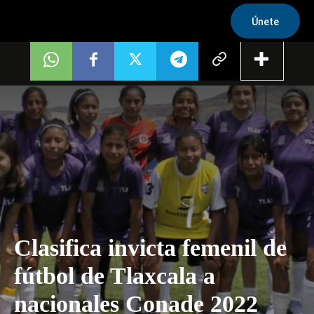
Únete
Clasifica invicta femenil de
fútbol de Tlaxcala a
nacionales Conade 2022