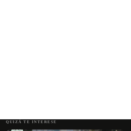
QUIZÁ TE INTERESE