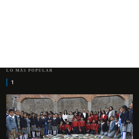
LO MÁS POPULAR
1