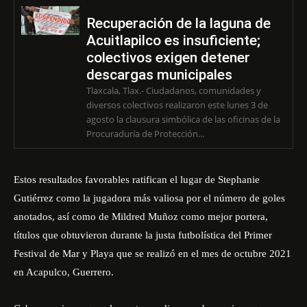
Recuperación de la laguna de
Acuitlapilco es insuficiente;
colectivos exigen detener
descargas municipales
Tlaxcala, Tlax.- Ciudadanos, comunidades y
diversos colectivos realizaron este lunes 3 de
agosto la clausura simbólica de las oficinas de la
Procuraduría de Protección...
Estos resultados favorables ratifican el lugar de Stephanie
Gutiérrez como la jugadora más valiosa por el número de goles
anotados, así como de Mildred Muñoz como mejor portera,
títulos que obtuvieron durante la justa futbolística del Primer
Festival de Mar y Playa que se realizó en el mes de octubre 2021
en Acapulco, Guerrero.