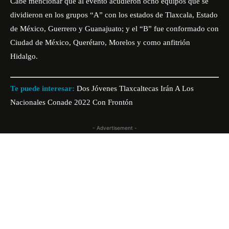
Cabe mencionar que al evento acudieron ocho equipos que se
dividieron en los grupos “A” con los estados de Tlaxcala, Estado
de México, Guerrero y Guanajuato; y el “B” fue conformado con
Ciudad de México, Querétaro, Morelos y como anfitrión
Hidalgo.
Te puede interesar:
Dos Jóvenes Tlaxcaltecas Irán A Los
Nacionales Conade 2022 Con Frontón
- Advertisement -