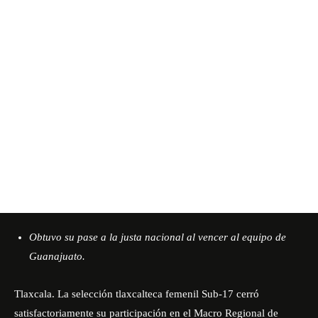
Obtuvo su pase a la justa nacional al vencer al equipo de
Guanajuato.
Tlaxcala. La selección tlaxcalteca femenil Sub-17 cerró
satisfactoriamente su participación en el Macro Regional de