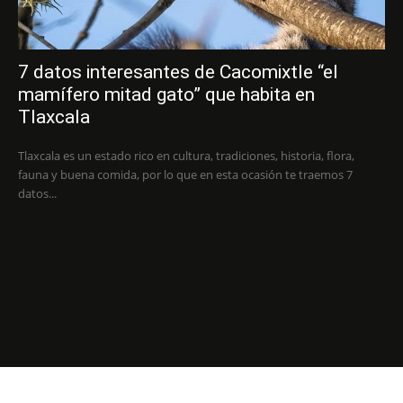
7 datos interesantes de Cacomixtle “el
mamífero mitad gato” que habita en
Tlaxcala
Tlaxcala es un estado rico en cultura, tradiciones, historia, flora,
fauna y buena comida, por lo que en esta ocasión te traemos 7
datos...