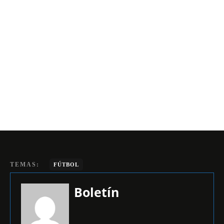
TEMAS:
FÚTBOL
Boletín