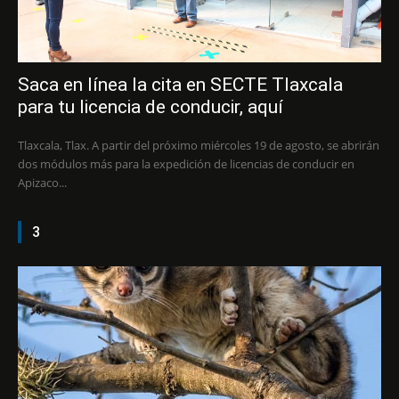
Saca en línea la cita en SECTE Tlaxcala
para tu licencia de conducir, aquí
Tlaxcala, Tlax. A partir del próximo miércoles 19 de agosto, se abrirán
dos módulos más para la expedición de licencias de conducir en
Apizaco...
3