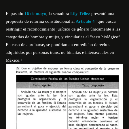
El pasado
16 de mayo
, la senadora
Lily Téllez
presentó una
propuesta de reforma constitucional al
Artículo 4°
que busca
restringir el reconocimiento jurídico de género únicamente a las
categorías de hombre y mujer, y vincularlas al “sexo biológico”.
En caso de aprobarse, se pondrían en entredicho derechos
adquiridos por personas trans, no binarias e intersexuales en
México.+