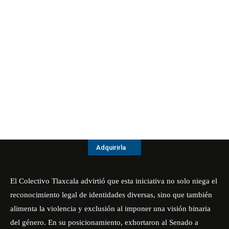
Adquirirla
El Colectivo Tlaxcala advirtió que esta iniciativa no solo niega el
reconocimiento legal de identidades diversas, sino que también
alimenta la violencia y exclusión al imponer una visión binaria
del género. En su posicionamiento, exhortaron al Senado a