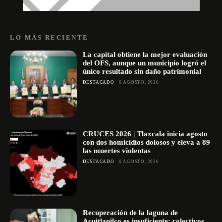
LO MÁS RECIENTE
La capital obtiene la mejor evaluación
del OFS, aunque un municipio logró el
único resultado sin daño patrimonial
DESTACADO
6 AGOSTO, 2026
CRUCES 2026 | Tlaxcala inicia agosto
con dos homicidios dolosos y eleva a 89
las muertes violentas
DESTACADO
6 AGOSTO, 2026
Recuperación de la laguna de
Acuitlapilco es insuficiente; colectivos