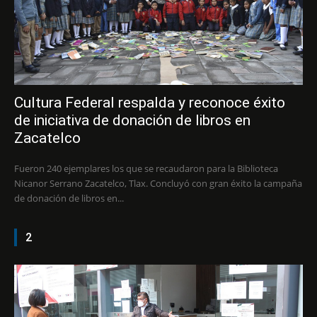
Cultura Federal respalda y reconoce éxito
de iniciativa de donación de libros en
Zacatelco
Fueron 240 ejemplares los que se recaudaron para la Biblioteca
Nicanor Serrano Zacatelco, Tlax. Concluyó con gran éxito la campaña
de donación de libros en...
2