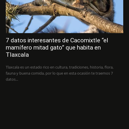
7 datos interesantes de Cacomixtle “el
mamífero mitad gato” que habita en
Tlaxcala
Tlaxcala es un estado rico en cultura, tradiciones, historia, flora,
fauna y buena comida, por lo que en esta ocasión te traemos 7
datos...