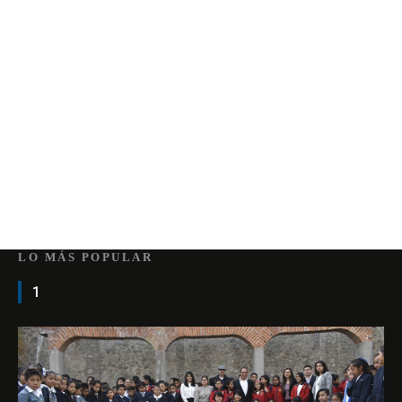
LO MÁS POPULAR
1