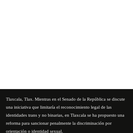
Tlaxcala, Tlax. Mientras en el Senado de la República se discute
una iniciativa que limitaría el reconocimiento legal de las
identidades trans y no binarias, en Tlaxcala se ha propuesto una
reforma para sancionar penalmente la discriminación por
orientación o identidad sexual.