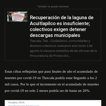
También te puede interesar
Recuperación de la laguna de
Acuitlapilco es insuficiente;
colectivos exigen detener
descargas municipales
Tlaxcala, Tlax.- Ciudadanos, comunidades y
diversos colectivos realizaron este lunes 3 de
agosto la clausura simbólica de las oficinas de la
Procuraduría de Protección...
Estas cifras reflejarían que para finales de año el acumulado de
muertes por covid-19 en Tlaxcala podría estar llegando a los 2
mil casos. Por lo que el incremento en el acumulado de muertes
por covid-19 en solo 2 meses podría ser de hasta un 20%.