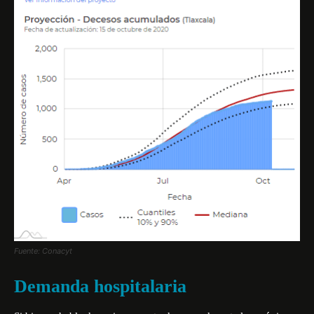
Fuente: Conacyt
Demanda hospitalaria