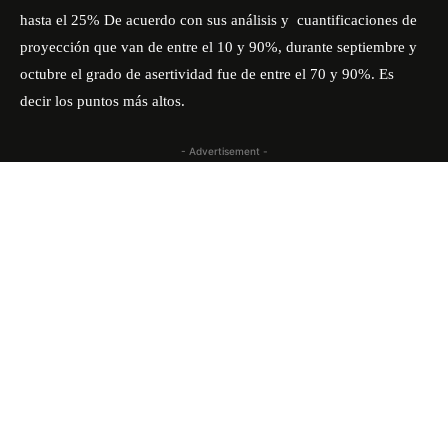
hasta el 25% De acuerdo con sus análisis y cuantificaciones de
proyección que van de entre el 10 y 90%, durante septiembre y
octubre el grado de asertividad fue de entre el 70 y 90%. Es
decir los puntos más altos.
- Advertisement -