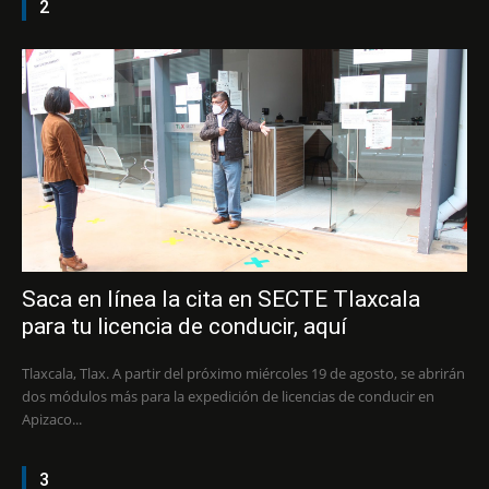
2
Saca en línea la cita en SECTE Tlaxcala
para tu licencia de conducir, aquí
Tlaxcala, Tlax. A partir del próximo miércoles 19 de agosto, se abrirán
dos módulos más para la expedición de licencias de conducir en
Apizaco...
3