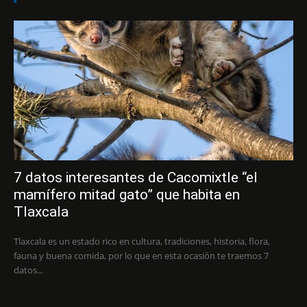
7 datos interesantes de Cacomixtle “el
mamífero mitad gato” que habita en
Tlaxcala
Tlaxcala es un estado rico en cultura, tradiciones, historia, flora,
fauna y buena comida, por lo que en esta ocasión te traemos 7
datos...