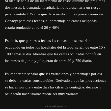
Si bien se habla de un incremento de casos durante los próximos
dos meses, la demanda hospitalaria no representaría un riesgo
para la entidad. Ya que que de acuerdo con las proyecciones de
Conacyt para esas fechas, el porcentaje de camas ocupadas
estaría rondando entre el 20 y 40%
Es decir, que para esas fechas las camas que se estarían
ocupando en todos los hospitales del Estado, serían de entre 10 y
100 camas al día. Mientras que las camas ocupadas por día en
los meses de junio y julio, eran de entre 20 y 750 diario.
Es importante señalar que las variaciones y porcentajes por día
se deben a varias considerables. Derivado a que las proyecciones
se hacen por día y entre días las cifras de contagios, decesos y
ocupación hospitalarias puede ser muy variante.
- Advertisement -