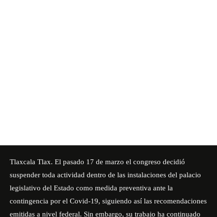
Tlaxcala Tlax. El pasado 17 de marzo el congreso decidió
suspender toda actividad dentro de las instalaciones del palacio
legislativo del Estado como medida preventiva ante la
contingencia por el Covid-19, siguiendo así las recomendaciones
emitidas a nivel federal. Sin embargo, su trabajo ha continuado