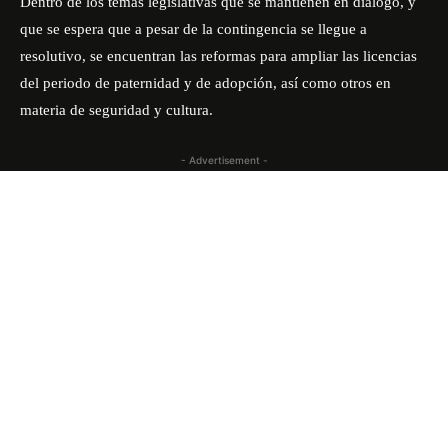
Dentro de los temas legislativas que se mantienen en diálogo, y
que se espera que a pesar de la contingencia se llegue a
resolutivo, se encuentran las reformas para ampliar las licencias
del periodo de paternidad y de adopción, así como otros en
materia de seguridad y cultura.
- Advertisement -