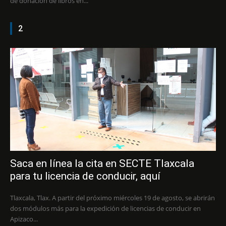
de donación de libros en...
2
Saca en línea la cita en SECTE Tlaxcala
para tu licencia de conducir, aquí
Tlaxcala, Tlax. A partir del próximo miércoles 19 de agosto, se abrirán
dos módulos más para la expedición de licencias de conducir en
Apizaco...