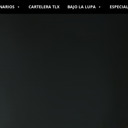
NARIOS
CARTELERA TLX
BAJO LA LUPA
ESPECIA