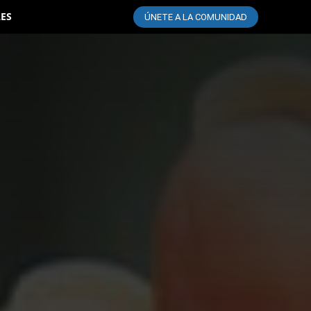
LES
ÚNETE A LA COMUNIDAD