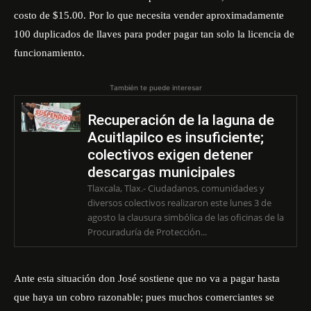
costo de $15.00. Por lo que necesita vender aproximadamente
100 duplicados de llaves para poder pagar tan solo la licencia de
funcionamiento.
También te puede interesar
Recuperación de la laguna de
Acuitlapilco es insuficiente;
colectivos exigen detener
descargas municipales
Tlaxcala, Tlax.- Ciudadanos, comunidades y
diversos colectivos realizaron este lunes 3 de
agosto la clausura simbólica de las oficinas de la
Procuraduría de Protección...
Ante esta situación don José sostiene que no va a pagar hasta
que haya un cobro razonable; pues muchos comerciantes se