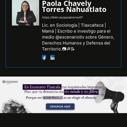
Paola Chavely
Torres Nahuatlato
https://linktr.ee/paolatorres07
Lic. en Sociología | Tlaxcalteca |
Mamá | Escribo e investigo para el
medio @escenariotlx sobre Género,
Derechos Humanos y Defensa del
Territorio.📷🔎📝