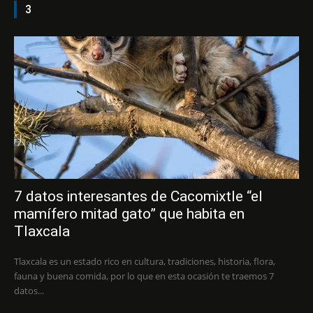
3
7 datos interesantes de Cacomixtle “el
mamífero mitad gato” que habita en
Tlaxcala
Tlaxcala es un estado rico en cultura, tradiciones, historia, flora,
fauna y buena comida, por lo que en esta ocasión te traemos 7
datos...