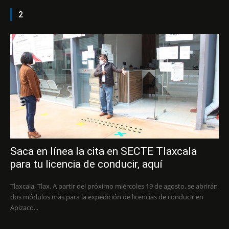
2
Saca en línea la cita en SECTE Tlaxcala
para tu licencia de conducir, aquí
Tlaxcala, Tlax. A partir del próximo miércoles 19 de agosto, se abrirán
dos módulos más para la expedición de licencias de conducir en
Apizaco...