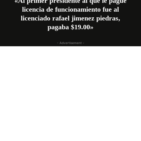
«Al primer presidente al que le pagué
licencia de funcionamiento fue al
licenciado rafael jimenez piedras,
pagaba $19.00»
- Advertisement -