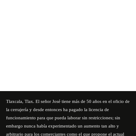
Tlaxcala, Tlax. El señor José tiene más de 50 años en el oficio de
la cerrajería y desde entonces ha pagado la licencia de
funcionamiento para que pueda laborar sin restricciones; sin
embargo nunca había experimentado un aumento tan alto y
arbitrario para los comerciantes como el que propone el actual