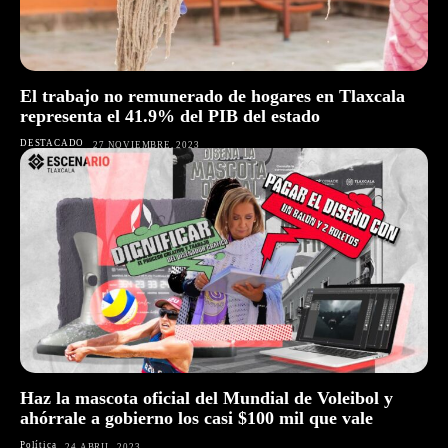
El trabajo no remunerado de hogares en Tlaxcala
representa el 41.9% del PIB del estado
DESTACADO
27 NOVIEMBRE, 2023
Haz la mascota oficial del Mundial de Voleibol y
ahórrale a gobierno los casi $100 mil que vale
Política
24 ABRIL, 2023