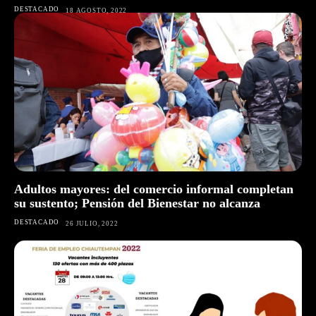
DESTACADO
18 AGOSTO, 2022
Adultos mayores: del comercio informal completan
su sustento; Pensión del Bienestar no alcanza
DESTACADO
26 JULIO, 2022