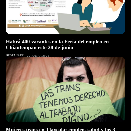
Habrá 400 vacantes en la Feria del empleo en
Chiautempan este 28 de junio
DESTACADO
22 JUNIO, 2022
Mujeres trans en Tlaxcala: empleo, salud y los 3