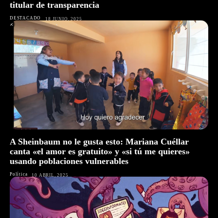
titular de transparencia
DESTACADO
18 JUNIO, 2025
A Sheinbaum no le gusta esto: Mariana Cuéllar
canta «el amor es gratuito» y «si tú me quieres»
usando poblaciones vulnerables
Política
10 ABRIL, 2025