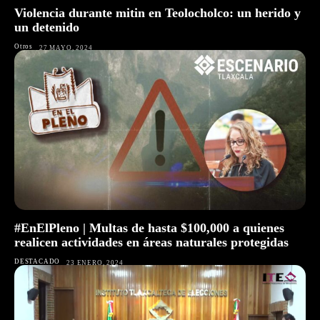
Violencia durante mitin en Teolocholco: un herido y
un detenido
Otros
27 MAYO, 2024
#EnElPleno | Multas de hasta $100,000 a quienes
realicen actividades en áreas naturales protegidas
DESTACADO
23 ENERO, 2024