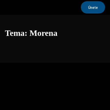
Únete
Tema:
Morena