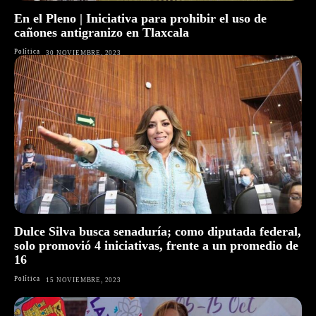
En el Pleno | Iniciativa para prohibir el uso de
cañones antigranizo en Tlaxcala
Política
30 NOVIEMBRE, 2023
Dulce Silva busca senaduría; como diputada federal,
solo promovió 4 iniciativas, frente a un promedio de
16
Política
15 NOVIEMBRE, 2023