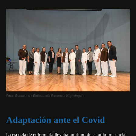
Foto: Escuela de Enfermería Florencia Nightingale
Adaptación ante el Covid
La escuela de enfermería llevaba un ritmo de estudio presencial