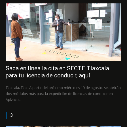
Saca en línea la cita en SECTE Tlaxcala
para tu licencia de conducir, aquí
Tlaxcala, Tlax. A partir del próximo miércoles 19 de agosto, se abrirán
dos módulos más para la expedición de licencias de conducir en
Apizaco...
3