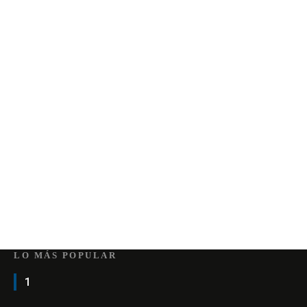
LO MÁS POPULAR
1