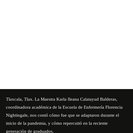
Tlaxcala, Tlax. La Maestra Karla Ileana Calatayud Balderas,
coordinadora académica de la Escuela de Enfermería Florencia
Nightingale, nos contó cómo fue que se adaptaron durante el
inicio de la pandemia, y cómo repercutió en la reciente
generación de graduados.