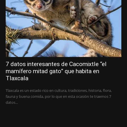
7 datos interesantes de Cacomixtle “el
mamífero mitad gato” que habita en
Tlaxcala
Tlaxcala es un estado rico en cultura, tradiciones, historia, flora,
fauna y buena comida, por lo que en esta ocasión te traemos 7
datos...