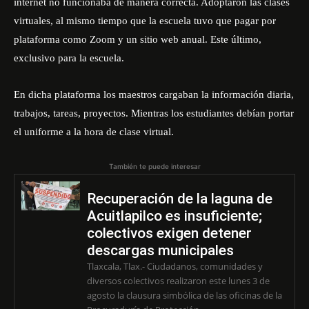
internet no funcionaba de manera correcta. Adoptaron las clases
virtuales, al mismo tiempo que la escuela tuvo que pagar por
plataforma como Zoom y un sitio web anual. Este último,
exclusivo para la escuela.
En dicha plataforma los maestros cargaban la información diaria,
trabajos, tareas, proyectos. Mientras los estudiantes debían portar
el uniforme a la hora de clase virtual.
También te puede interesar
Recuperación de la laguna de
Acuitlapilco es insuficiente;
colectivos exigen detener
descargas municipales
Tlaxcala, Tlax.- Ciudadanos, comunidades y
diversos colectivos realizaron este lunes 3 de
agosto la clausura simbólica de las oficinas de la