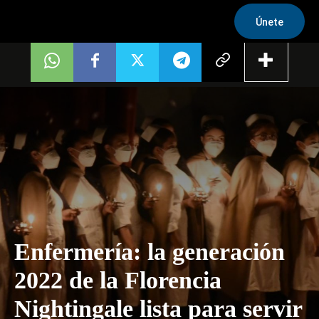
Únete
Enfermería: la generación
2022 de la Florencia
Nightingale lista para servir