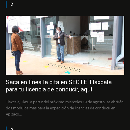
2
Saca en línea la cita en SECTE Tlaxcala
para tu licencia de conducir, aquí
Tlaxcala, Tlax. A partir del próximo miércoles 19 de agosto, se abrirán
dos módulos más para la expedición de licencias de conducir en
Apizaco...