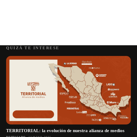
QUIZÁ TE INTERESE
TERRITORIAL: la evolución de nuestra alianza de medios