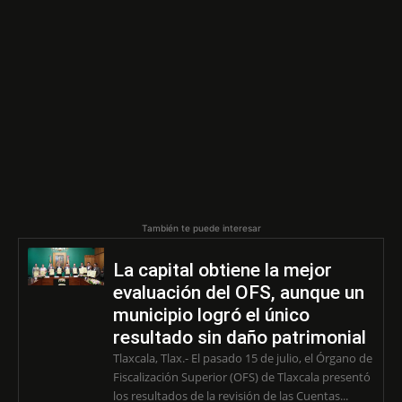
También te puede interesar
La capital obtiene la mejor
evaluación del OFS, aunque un
municipio logró el único
resultado sin daño patrimonial
Tlaxcala, Tlax.- El pasado 15 de julio, el Órgano de
Fiscalización Superior (OFS) de Tlaxcala presentó
los resultados de la revisión de las Cuentas...