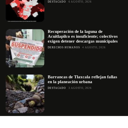
DESTACADO
6 AGOSTO, 2026
Recuperación de la laguna de
Acuitlapilco es insuficiente; colectivos
exigen detener descargas municipales
DERECHOS HUMANOS
4 AGOSTO, 2026
Barrancas de Tlaxcala reflejan fallas
en la planeación urbana
DESTACADO
3 AGOSTO, 2026