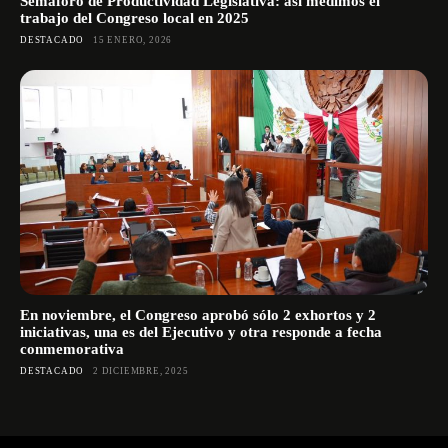
Semáforo de Productividad Legislativa: así medimos el
trabajo del Congreso local en 2025
DESTACADO
15 ENERO, 2026
En noviembre, el Congreso aprobó sólo 2 exhortos y 2
iniciativas, una es del Ejecutivo y otra responde a fecha
conmemorativa
DESTACADO
2 DICIEMBRE, 2025