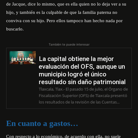
de Jacque, dice lo mismo, que es ella quien no lo deja ver a su
hijo, y también es la culpable de que la familia paterna no
conviva con su hijo. Pero ellos tampoco han hecho nada por
buscarlo.
También te puede interesar
La capital obtiene la mejor
evaluación del OFS, aunque un
municipio logró el único
resultado sin daño patrimonial
Tlaxcala, Tlax.- El pasado 15 de julio, el Órgano de
Fiscalización Superior (OFS) de Tlaxcala presentó
los resultados de la revisión de las Cuentas...
En cuanto a gastos…
Con respecto a lo económico, de acuerdo con ella, no suele