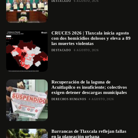
DESTACADO
6 AGOSTO, 2026
CRUCES 2026 | Tlaxcala inicia agosto
con dos homicidios dolosos y eleva a 89
las muertes violentas
DESTACADO
6 AGOSTO, 2026
Recuperación de la laguna de
Acuitlapilco es insuficiente; colectivos
exigen detener descargas municipales
DERECHOS HUMANOS
4 AGOSTO, 2026
Barrancas de Tlaxcala reflejan fallas
en la planeación urbana