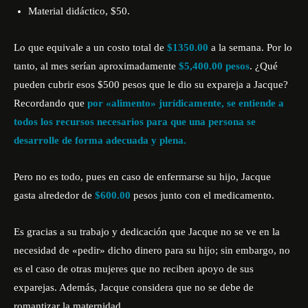
Material didáctico, $50.
Lo que equivale a un costo total de
$1350.00
a la semana. Por lo
tanto, al mes serían aproximadamente
$5,400.00 pesos
. ¿Qué
pueden cubrir esos $500 pesos que le dio su expareja a Jacque?
Recordando que
por «alimento» jurídicamente, se entiende a
todos los recursos necesarios para que una persona se
desarrolle de forma adecuada y plena.
Pero no es todo, pues en caso de enfermarse su hijo, Jacque
gasta alrededor de
$600.00
pesos junto con el medicamento.
Es gracias a su trabajo y dedicación que Jacque no se ve en la
necesidad de «pedir» dicho dinero para su hijo; sin embargo, no
es el caso de otras mujeres que no reciben apoyo de sus
exparejas. Además, Jacque considera que no se debe de
romantizar la maternidad.