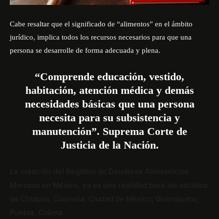
Cabe resaltar que el significado de “alimentos” en el ámbito
jurídico, implica todos los recursos necesarios para que una
persona se desarrolle de forma adecuada y plena.
“Comprende educación, vestido,
habitación, atención médica y demás
necesidades básicas que una persona
necesita para su subsistencia y
manutención”. Suprema Corte de
Justicia de la Nación.
La creación del Registro de Deudores Alimenticios
Morosos en México, ya es una realidad para los estados
de Chiapas, Coahuila, Ciudad de México, Guanajuato,
Puebla, Colima.