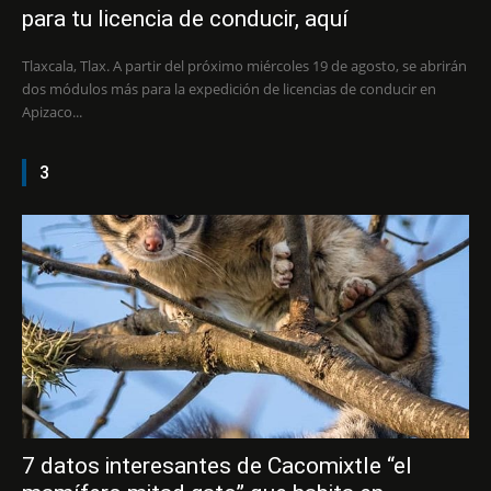
para tu licencia de conducir, aquí
Tlaxcala, Tlax. A partir del próximo miércoles 19 de agosto, se abrirán
dos módulos más para la expedición de licencias de conducir en
Apizaco...
3
7 datos interesantes de Cacomixtle “el