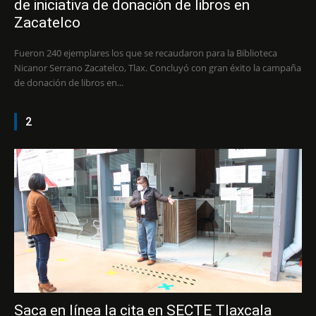
de iniciativa de donación de libros en
Zacatelco
Fueron 240 ejemplares los que se recaudaron para la Biblioteca
Nicanor Serrano Zacatelco, Tlax. Concluyó con gran éxito la campaña
de donación de libros en...
2
Saca en línea la cita en SECTE Tlaxcala