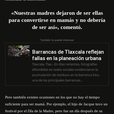
«Nuestras madres dejaron de ser ellas
para convertirse en mamás y no debería
de ser así», comentó.
También te puede interesar
Barrancas de Tlaxcala reflejan
fallas en la planeación urbana
Tlaxcala, Tlax.- En días recientes, fotografías
difundidas en redes sociales evidenciaron la
acumulación de residuos en la barranca Xico,
una de las principales barrancas...
Pero también existen ocasiones en los que no hay el tiempo
suficiente para ser mamá. Por ejemplo, el hijo de Jacque tuvo un
festival por el Día de la Madre, pero fue un día después de su