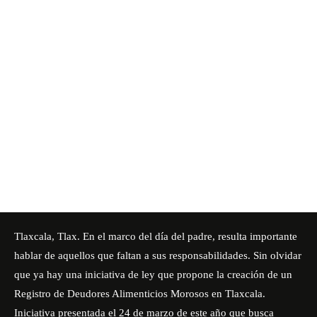
Tlaxcala, Tlax. En el marco del día del padre, resulta importante
hablar de aquellos que faltan a sus responsabilidades. Sin olvidar
que ya hay una iniciativa de ley que propone la creación de un
Registro de Deudores Alimenticios Morosos en Tlaxcala.
Iniciativa presentada el 24 de marzo de este año que busca