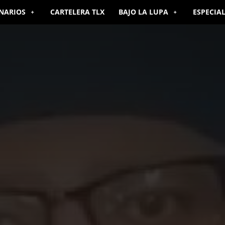
NARIOS
CARTELERA TLX
BAJO LA LUPA
ESPECIA