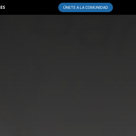
LES
ÚNETE A LA COMUNIDAD