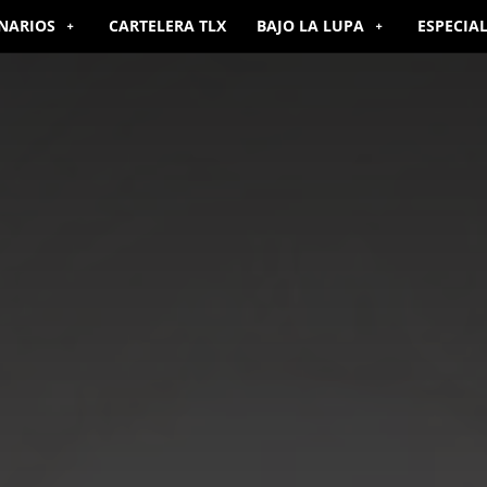
NARIOS
CARTELERA TLX
BAJO LA LUPA
ESPECIA