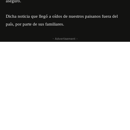
aseguró.
Dicha noticia que llegó a oídos de nuestros paisanos fuera del
país, por parte de sus familiares.
- Advertisement -