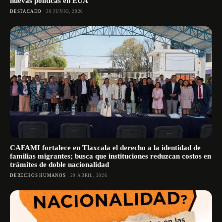
nuevas políticas en EUA
DESTACADO
30 JUNIO, 2026
CAFAMI fortalece en Tlaxcala el derecho a la identidad de
familias migrantes; busca que instituciones reduzcan costos en
trámites de doble nacionalidad
DERECHOS HUMANOS
29 ABRIL, 2026