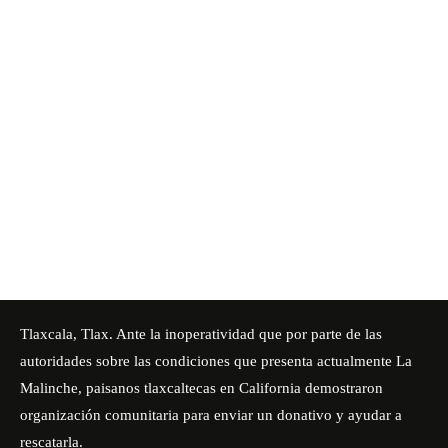
Tlaxcala, Tlax. Ante la inoperatividad que por parte de las
autoridades sobre las condiciones que presenta actualmente La
Malinche, paisanos tlaxcaltecas en California demostraron
organización comunitaria para enviar un donativo y ayudar a
rescatarla.