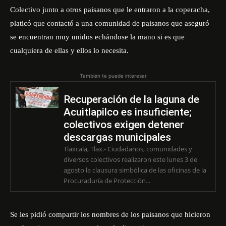
Colectivo junto a otros paisanos que le entraron a la coperacha,
platicó que contactó a una comunidad de paisanos que aseguró
se encuentran muy unidos echándose la mano si es que
cualquiera de ellas y ellos lo necesita.
También te puede interesar
Recuperación de la laguna de
Acuitlapilco es insuficiente;
colectivos exigen detener
descargas municipales
Tlaxcala, Tlax.- Ciudadanos, comunidades y
diversos colectivos realizaron este lunes 3 de
agosto la clausura simbólica de las oficinas de la
Procuraduría de Protección...
Se les pidió compartir los nombres de los paisanos que hicieron