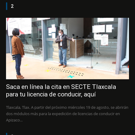
2
Saca en línea la cita en SECTE Tlaxcala
para tu licencia de conducir, aquí
Tlaxcala, Tlax. A partir del próximo miércoles 19 de agosto, se abrirán
dos módulos más para la expedición de licencias de conducir en
Apizaco...