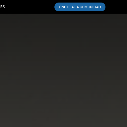
LES
ÚNETE A LA COMUNIDAD