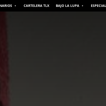
NARIOS
CARTELERA TLX
BAJO LA LUPA
ESPECIA