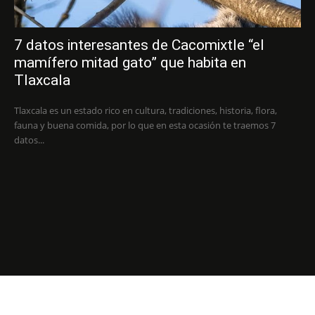
7 datos interesantes de Cacomixtle “el
mamífero mitad gato” que habita en
Tlaxcala
Tlaxcala es un estado rico en cultura, tradiciones, historia, flora,
fauna y buena comida, por lo que en esta ocasión te traemos 7
datos...