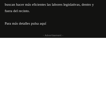
buscan hacer más eficientes las labores legislativas, dentro y
fuera del recinto.
Para más detalles pulsa aquí
- Advertisement -