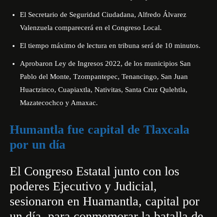
El Secretario de Seguridad Ciudadana, Alfredo Álvarez
Valenzuela comparecerá en el Congreso Local.
El tiempo máximo de lectura en tribuna será de 10 minutos.
Aprobaron Ley de Ingresos 2022, de los municipios San
Pablo del Monte, Tzompantepec, Tenancingo, San Juan
Huactzinco, Cuapiaxtla, Nativitas, Santa Cruz Qulehtla,
Mazatecochco y Amaxac.
Humantla fue capital de Tlaxcala
por un día
El Congreso Estatal junto con los
poderes Ejecutivo y Judicial,
sesionaron en Huamantla, capital por
un día, para conmemorar la batalla de