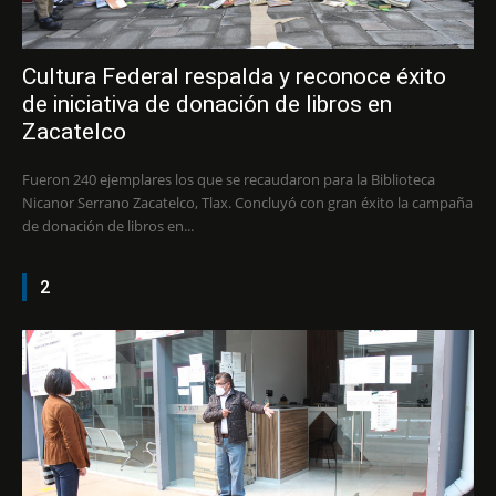
Cultura Federal respalda y reconoce éxito
de iniciativa de donación de libros en
Zacatelco
Fueron 240 ejemplares los que se recaudaron para la Biblioteca
Nicanor Serrano Zacatelco, Tlax. Concluyó con gran éxito la campaña
de donación de libros en...
2