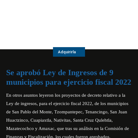
Adquirirla
Se aprobó Ley de Ingresos de 9
municipios para ejercicio fiscal 2022
En otros asuntos leyeron los proyectos de decreto relativo a la
Ley de ingresos, para el ejercicio fiscal 2022, de los municipios
de San Pablo del Monte, Tzompantepec, Tenancingo, San Juan
Huactzinco, Cuapiaxtla, Nativitas, Santa Cruz Qulehtla,
Mazatecochco y Amaxac, que tras su análisis en la Comisión de
Finanzas y Fiscalización, los cuales fueron aprobados.