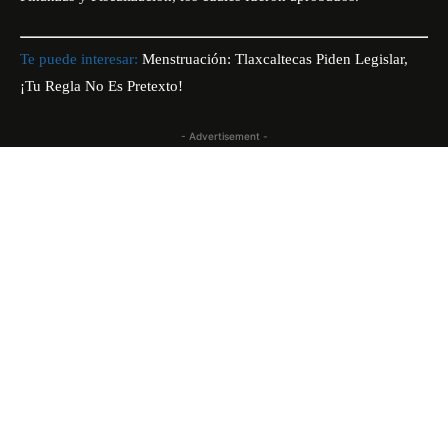
Te puede interesar:
Menstruación: Tlaxcaltecas Piden Legislar,
¡Tu Regla No Es Pretexto!
- Advertisement -