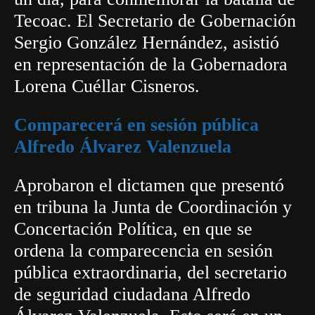
Tecoac.
El Secretario de Gobernación
Sergio González Hernández, asistió
en representación de la Gobernadora
Lorena Cuéllar Cisneros.
Comparecerá en sesión pública
Alfredo Álvarez Valenzuela
Aprobaron el dictamen que presentó
en tribuna la Junta de Coordinación y
Concertación Política, en que se
ordena la comparecencia en sesión
pública extraordinaria, del secretario
de seguridad ciudadana Alfredo