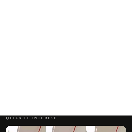
QUIZÁ TE INTERESE