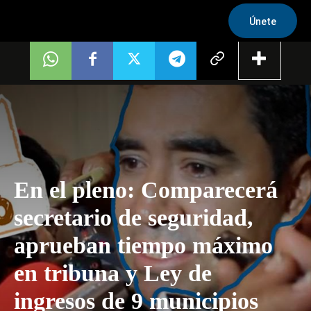
Únete
En el pleno: Comparecerá
secretario de seguridad,
aprueban tiempo máximo
en tribuna y Ley de
ingresos de 9 municipios