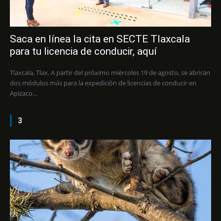
Saca en línea la cita en SECTE Tlaxcala
para tu licencia de conducir, aquí
Tlaxcala, Tlax. A partir del próximo miércoles 19 de agosto, se abrirán
dos módulos más para la expedición de licencias de conducir en
Apizaco...
3