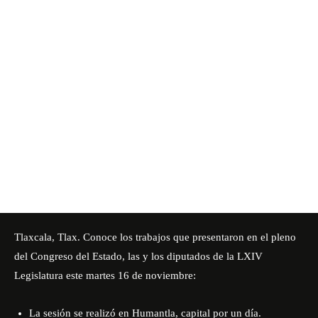
Tlaxcala, Tlax. Conoce los trabajos que presentaron en el pleno
del Congreso del Estado, las y los diputados de la LXIV
Legislatura este martes 16 de noviembre:
La sesión se realizó en Humantla, capital por un día.