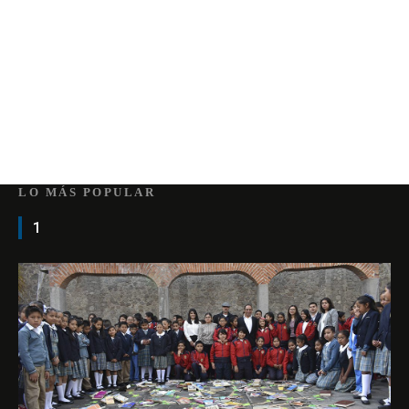
LO MÁS POPULAR
1