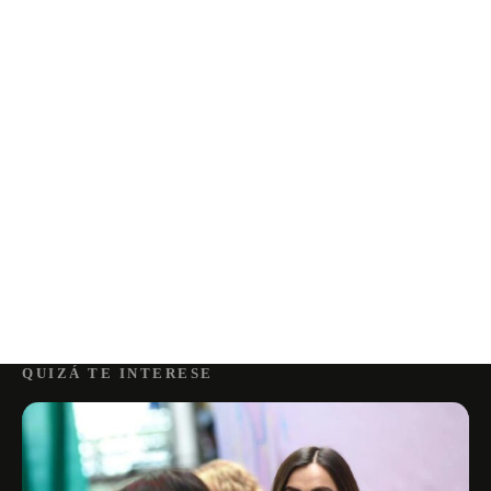
QUIZÁ TE INTERESE