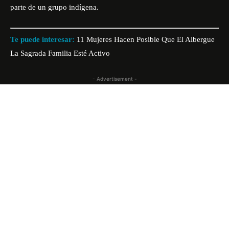
parte de un grupo indígena.
Te puede interesar:
11 Mujeres Hacen Posible Que El Albergue
La Sagrada Familia Esté Activo
- Advertisement -