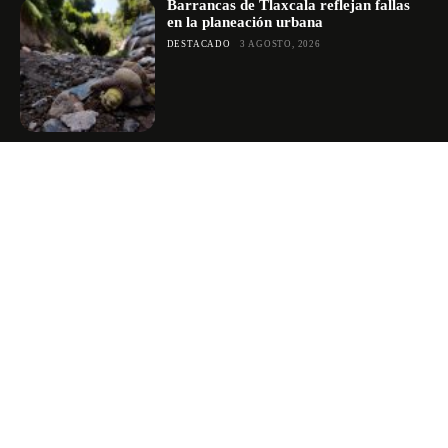
Barrancas de Tlaxcala reflejan fallas
en la planeación urbana
DESTACADO
3 AGOSTO, 2026