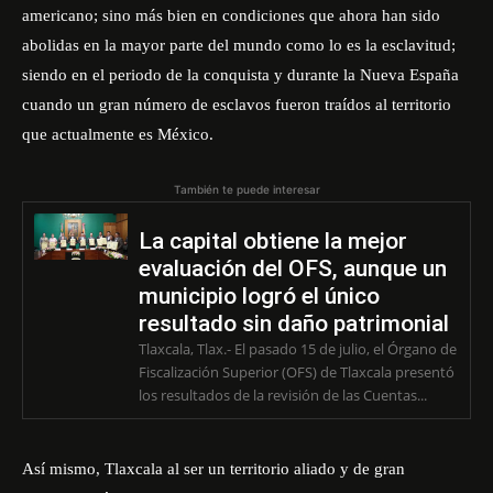
americano; sino más bien en condiciones que ahora han sido
abolidas en la mayor parte del mundo como lo es la esclavitud;
siendo en el periodo de la conquista y durante la Nueva España
cuando un gran número de esclavos fueron traídos al territorio
que actualmente es México.
También te puede interesar
La capital obtiene la mejor
evaluación del OFS, aunque un
municipio logró el único
resultado sin daño patrimonial
Tlaxcala, Tlax.- El pasado 15 de julio, el Órgano de
Fiscalización Superior (OFS) de Tlaxcala presentó
los resultados de la revisión de las Cuentas...
Así mismo, Tlaxcala al ser un territorio aliado y de gran