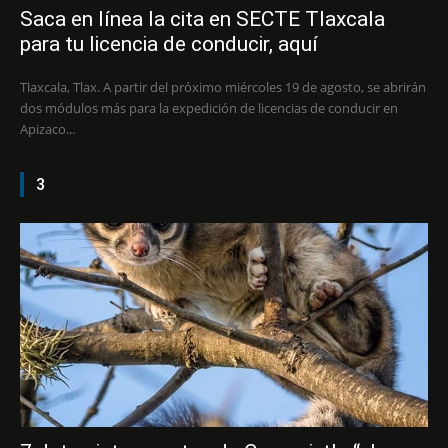
Saca en línea la cita en SECTE Tlaxcala
para tu licencia de conducir, aquí
Tlaxcala, Tlax. A partir del próximo miércoles 19 de agosto, se abrirán
dos módulos más para la expedición de licencias de conducir en
Apizaco...
3