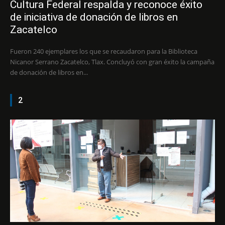
Cultura Federal respalda y reconoce éxito
de iniciativa de donación de libros en
Zacatelco
Fueron 240 ejemplares los que se recaudaron para la Biblioteca
Nicanor Serrano Zacatelco, Tlax. Concluyó con gran éxito la campaña
de donación de libros en...
2