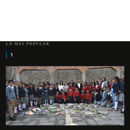
LO MÁS POPULAR
1