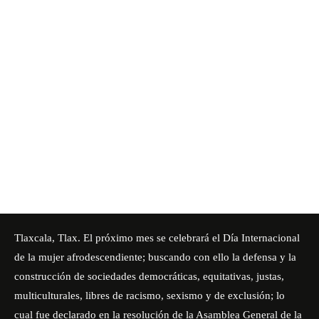
Tlaxcala, Tlax. El próximo mes se celebrará el Día Internacional
de la mujer afrodescendiente; buscando con ello la defensa y la
construcción de sociedades democráticas, equitativas, justas,
multiculturales, libres de racismo, sexismo y de exclusión; lo
cual fue declarado en la resolución de la Asamblea General de la