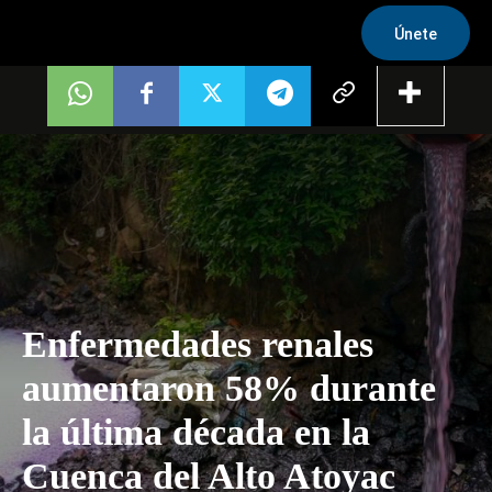
Únete
Enfermedades renales
aumentaron 58% durante
la última década en la
Cuenca del Alto Atoyac