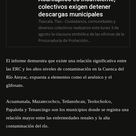
colectivos exigen detener
descargas municipales
Tlaxcala, Tlax.- Ciudadanos, comunidades y
diversos colectivos realizaron este lunes 3 de
agosto la clausura simbólica de las oficinas de la
Procuraduría de Protección...
El informe demuestra que existe una relación significativa entre
las ERC y los altos niveles de contaminación en la Cuenca del
Río Atoyac, expuesta a elementos como el arsénico y el
glifosato.
Acuamanala, Mazatecochco, Tetlanohcan, Teolocholco,
Papalotla y Tenancingo son los municipios donde se registra una
relación mayor entre las enfermedades renales y la alta
contaminación del río.