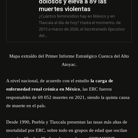
dolosos y eleva a 89 las
muertes violentas
¿Cuántos feminicidios hay en México y en
Tlaxcala al día de hoy? Hasta el momento, de
2015 a marzo de 2026, el Secretariado Ejecutivo
del...
Mapa extraído del Primer Informe Estratégico Cuenca del Alto
Atoyac.
A nivel nacional, de acuerdo con el estudio
la carga de
enfermedad renal crónica en México
, las ERC fueron
responsables de 69 052 muertes en 2021, siendo la quinta causa
de muerte en el país.
Desde 1990, Puebla y Tlaxcala presentan las tasas más altas de
mortalidad por ERC, sobre todo en grupos de edad que oscilan