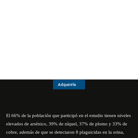
Adquirirla
El 66% de la población que participó en el estudio tienen niveles
elevados de arsénico, 39% de níquel, 37% de plomo y 33% de
cobre, además de que se detectaron 8 plaguicidas en la orina,