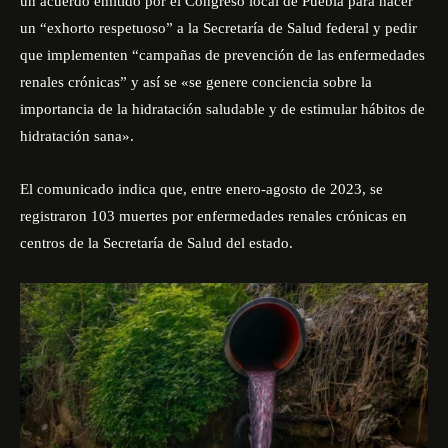
un acuerdo emitido por el Congreso local de Puebla para hacer
un “exhorto respetuoso” a la Secretaría de Salud federal y pedir
que implementen “campañas de prevención de las enfermedades
renales crónicas” y así se «se genere conciencia sobre la
importancia de la hidratación saludable y de estimular hábitos de
hidratación sana».
El comunicado indica que, entre enero-agosto de 2023, se
registraron 103 muertes por enfermedades renales crónicas en
centros de la Secretaría de Salud del estado.