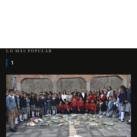
LO MÁS POPULAR
1