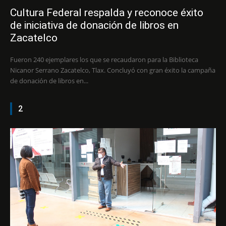
Cultura Federal respalda y reconoce éxito
de iniciativa de donación de libros en
Zacatelco
Fueron 240 ejemplares los que se recaudaron para la Biblioteca
Nicanor Serrano Zacatelco, Tlax. Concluyó con gran éxito la campaña
de donación de libros en...
2