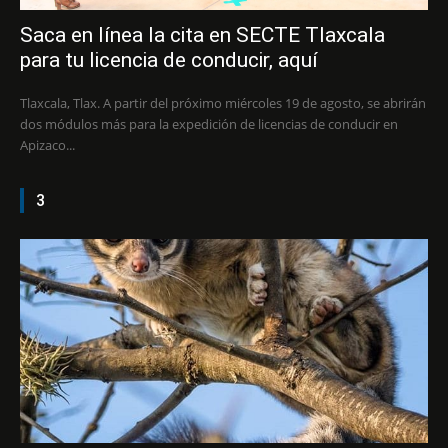
Saca en línea la cita en SECTE Tlaxcala
para tu licencia de conducir, aquí
Tlaxcala, Tlax. A partir del próximo miércoles 19 de agosto, se abrirán
dos módulos más para la expedición de licencias de conducir en
Apizaco...
3