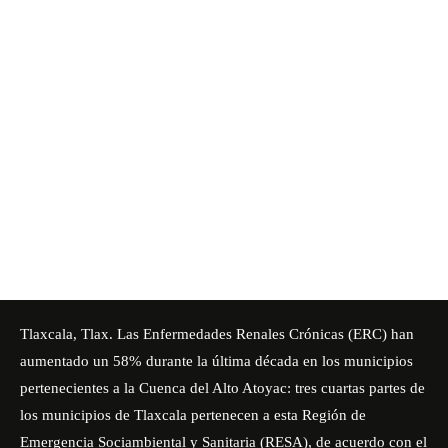
Tlaxcala, Tlax. Las Enfermedades Renales Crónicas (ERC) han
aumentado un 58% durante la última década en los municipios
pertenecientes a la Cuenca del Alto Atoyac: tres cuartas partes de
los municipios de Tlaxcala pertenecen a esta Región de
Emergencia Sociambiental y Sanitaria (RESA), de acuerdo con el