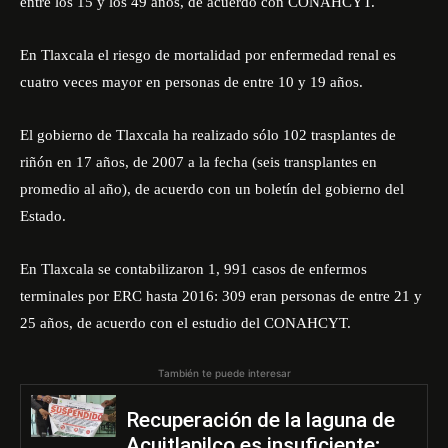
entre los 15 y los 49 años, de acuerdo con CONAHCYT.
En Tlaxcala el riesgo de mortalidad por enfermedad renal es
cuatro veces mayor en personas de entre 10 y 19 años.
El gobierno de Tlaxcala ha realizado sólo 102 trasplantes de
riñón en 17 años, de 2007 a la fecha (seis transplantes en
promedio al año), de acuerdo con un boletín del gobierno del
Estado.
En Tlaxcala se contabilizaron 1, 991 casos de enfermos
terminales por ERC hasta 2016: 309 eran personas de entre 21 y
25 años, de acuerdo con el estudio del CONAHCYT.
También te puede interesar
Recuperación de la laguna de
Acuitlapilco es insuficiente;