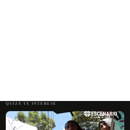
QUIZÁ TE INTERESE