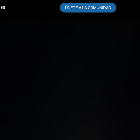
LES
ÚNETE A LA COMUNIDAD