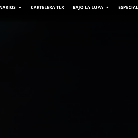
NARIOS
CARTELERA TLX
BAJO LA LUPA
ESPECIA