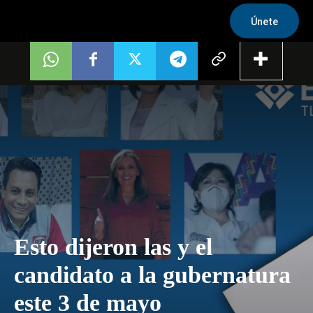
Únete
Esto dijeron las y el
candidato a la gubernatura
este 3 de mayo