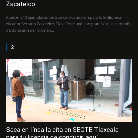
Zacatelco
Fueron 240 ejemplares los que se recaudaron para la Biblioteca
Nicanor Serrano Zacatelco, Tlax. Concluyó con gran éxito la campaña
de donación de libros en...
2
Saca en línea la cita en SECTE Tlaxcala
para tu licencia de conducir, aquí