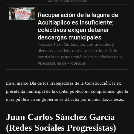
También te puede interesar
Recuperación de la laguna de
Acuitlapilco es insuficiente;
colectivos exigen detener
descargas municipales
Tlaxcala, Tlax.- Ciudadanos, comunidades y
diversos colectivos realizaron este lunes 3 de
agosto la clausura simbólica de las oficinas de la
Procuraduría de Protección...
En el marco Día de los Trabajadores de la Construcción, la ex
presidenta municipal de la capital publicó un compromiso, que la
obra pública en su gobierno será hecha por manos tlaxcaltecas.
Juan Carlos Sánchez García
(Redes Sociales Progresistas)