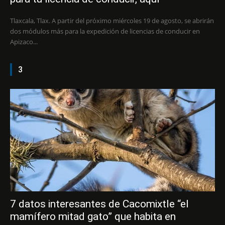
Tlaxcala, Tlax. A partir del próximo miércoles 19 de agosto, se abrirán
dos módulos más para la expedición de licencias de conducir en
Apizaco...
3
7 datos interesantes de Cacomixtle “el
mamífero mitad gato” que habita en