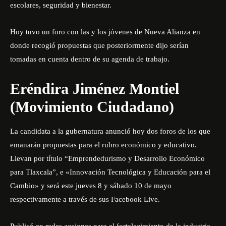
escolares, seguridad y bienestar.
Hoy tuvo un foro con las y los jóvenes de Nueva Alianza en
donde recogió propuestas que posteriormente dijo serían
tomadas en cuenta dentro de su agenda de trabajo.
Eréndira Jiménez Montiel
(Movimiento Ciudadano)
La candidata a la gubernatura anunció hoy dos foros de los que
emanarán propuestas para el rubro económico y educativo.
Llevan por título “Emprendedurismo y Desarrollo Económico
para Tlaxcala”, e «Innovación Tecnológica y Educación para el
Cambio» y será este jueves 8 y sábado 10 de mayo
respectivamente a través de sus Facebook Live.
Publicó en redes acciones para el fortalecimiento de la industria