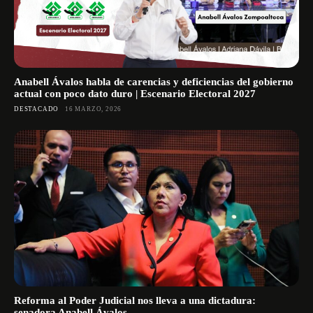
Anabell Ávalos habla de carencias y deficiencias del gobierno
actual con poco dato duro | Escenario Electoral 2027
DESTACADO
16 MARZO, 2026
Reforma al Poder Judicial nos lleva a una dictadura:
senadora Anabell Ávalos