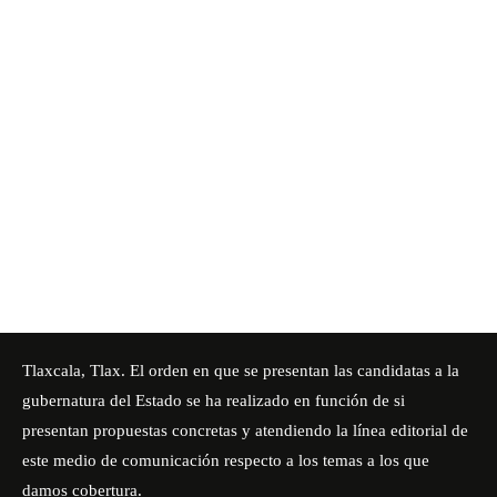
Tlaxcala, Tlax. El orden en que se presentan las candidatas a la
gubernatura del Estado se ha realizado en función de si
presentan propuestas concretas y atendiendo la línea editorial de
este medio de comunicación respecto a los temas a los que
damos cobertura.