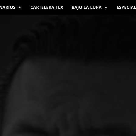
NARIOS
CARTELERA TLX
BAJO LA LUPA
ESPECIA