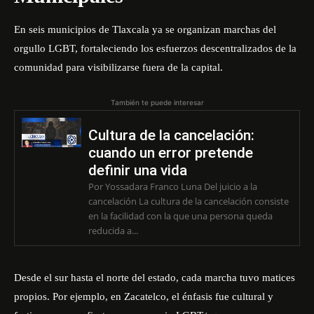
En seis municipios de Tlaxcala ya se organizan marchas del
orgullo LGBT, fortaleciendo los esfuerzos descentralizados de la
comunidad para visibilizarse fuera de la capital.
También te puede interesar
Cultura de la cancelación:
cuando un error pretende
definir una vida
Por Yossadara Franco Luna Del juicio a la
cancelación La cultura de la cancelación consiste
en la facilidad con la que una persona queda
reducida a...
Desde el sur hasta el norte del estado, cada marcha tuvo matices
propios. Por ejemplo, en Zacatelco, el énfasis fue cultural y