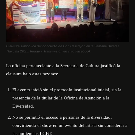
Clausura simbólica del concierto de Don Castrejón en la Semana Diversa
Tlaxcala 2025. Imagen: Transmisión en vivo Facebook
La oficina perteneciente a la Secretaria de Cultura justificó la
clausura bajo estas razones:
El evento inició sin el protocolo institucional inicial, sin la
presencia de la titular de la Oficina de Atención a la
Diversidad.
No se permitió el acceso a personas de la diversidad,
convirtiendo el show en un evento del artista sin considerar a
las audiencias LGBT.