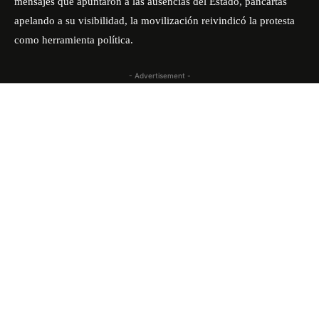
mensajes que apuntaron a las ausencias del Estado, pancartas
apelando a su visibilidad, la movilización reivindicó la protesta
como herramienta política.
- Advertisement -