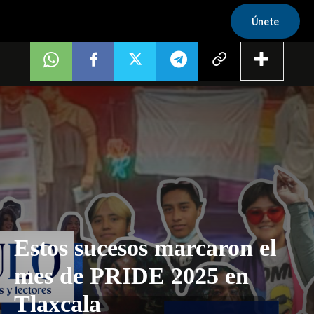
Únete
Estos sucesos marcaron el
mes de PRIDE 2025 en
Tlaxcala