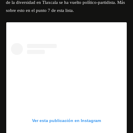
de la diversidad en Tlaxcala se ha vuelto político-partidista. Más
sobre esto en el punto 7 de esta lista.
Ver esta publicación en Instagram