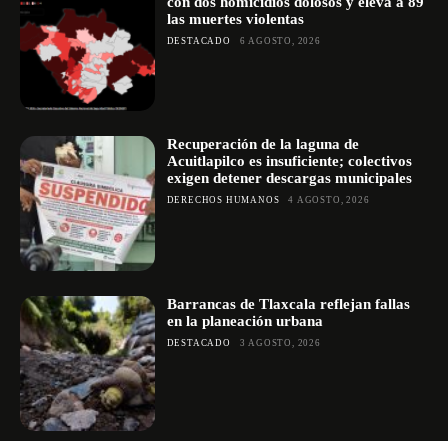
con dos homicidios dolosos y eleva a 89
las muertes violentas
DESTACADO
6 AGOSTO, 2026
Recuperación de la laguna de
Acuitlapilco es insuficiente; colectivos
exigen detener descargas municipales
DERECHOS HUMANOS
4 AGOSTO, 2026
Barrancas de Tlaxcala reflejan fallas
en la planeación urbana
DESTACADO
3 AGOSTO, 2026