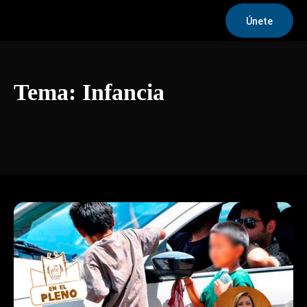
Únete
Tema:
Infancia