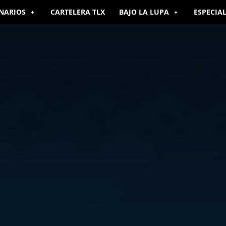
NARIOS
CARTELERA TLX
BAJO LA LUPA
ESPECIA