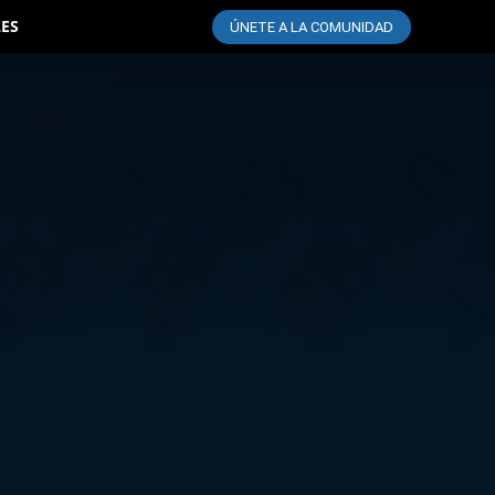
LES
ÚNETE A LA COMUNIDAD