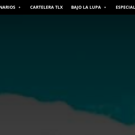
NARIOS
CARTELERA TLX
BAJO LA LUPA
ESPECIA