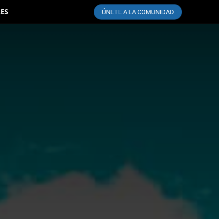
LES
ÚNETE A LA COMUNIDAD