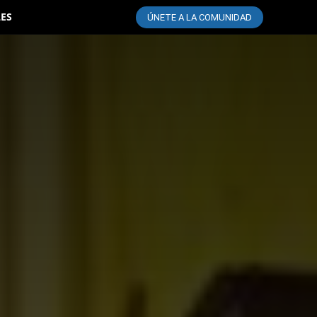
LES
ÚNETE A LA COMUNIDAD