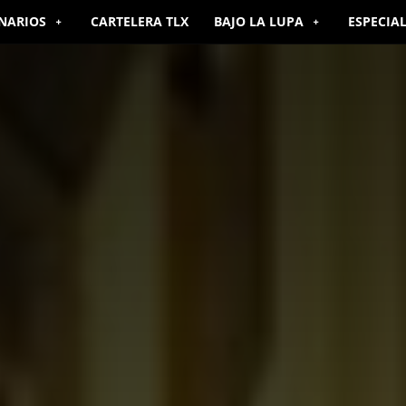
NARIOS
CARTELERA TLX
BAJO LA LUPA
ESPECIA