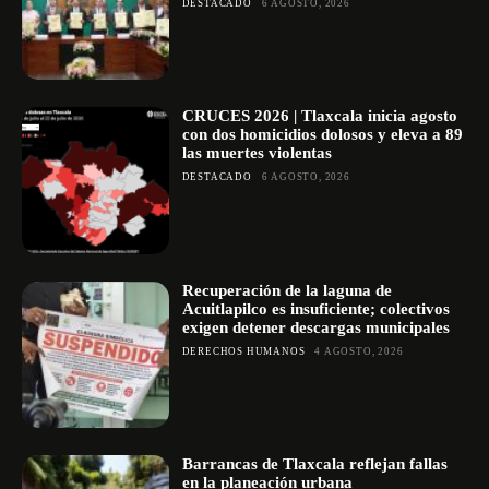
DESTACADO
6 AGOSTO, 2026
CRUCES 2026 | Tlaxcala inicia agosto
con dos homicidios dolosos y eleva a 89
las muertes violentas
DESTACADO
6 AGOSTO, 2026
Recuperación de la laguna de
Acuitlapilco es insuficiente; colectivos
exigen detener descargas municipales
DERECHOS HUMANOS
4 AGOSTO, 2026
Barrancas de Tlaxcala reflejan fallas
en la planeación urbana