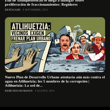
Edil de Yauhquemehcan se niega a dialogar sobre
proliferación de fraccionamientos: Regidores
DESTACADO
8 SEPTIEMBRE, 2025
Nuevo Plan de Desarrollo Urbano atentaría aún más contra el
agua en Atlihuetzia; los 5 nombres de la corrupción |
Atlihuetzia: La sed de...
DERECHOS HUMANOS
4 AGOSTO, 2025