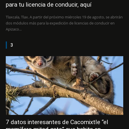
para tu licencia de conducir, aquí
Tlaxcala, Tlax. A partir del próximo miércoles 19 de agosto, se abrirán
dos módulos más para la expedición de licencias de conducir en
Apizaco...
3
7 datos interesantes de Cacomixtle “el