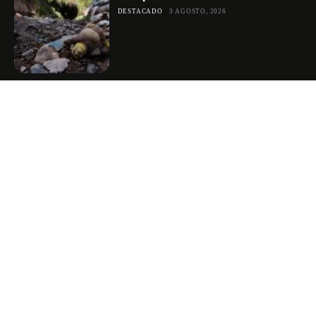
DESTACADO
3 AGOSTO, 2026