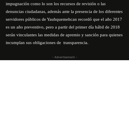
impugnación como lo son los recursos de revisión o las
denuncias ciudadanas, además ante la presencia de los diferentes
servidores públicos de Yauhquemehcan recordó que el año 2017
es un año preventivo, pero a partir del primer día hábil de 2018
serán vinculantes las medidas de apremio y sanción para quienes
incumplan sus obligaciones de transparencia.
- Advertisement -