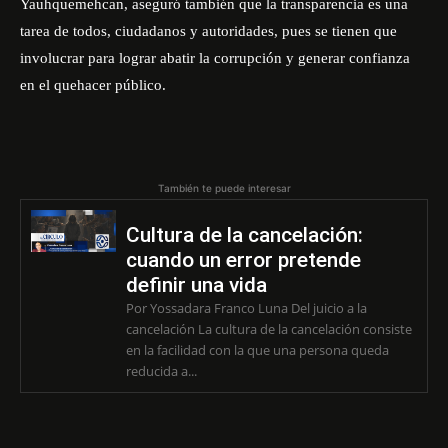
Yauhquemehcan, aseguró también que la transparencia es una
tarea de todos, ciudadanos y autoridades, pues se tienen que
involucrar para lograr abatir la corrupción y generar confianza
en el quehacer público.
También te puede interesar
Cultura de la cancelación:
cuando un error pretende
definir una vida
Por Yossadara Franco Luna Del juicio a la
cancelación La cultura de la cancelación consiste
en la facilidad con la que una persona queda
reducida a...