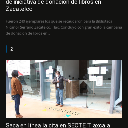
de iniciativa de donación de libros en
Zacatelco
Fueron 240 ejemplares los que se recaudaron para la Biblioteca
Nicanor Serrano Zacatelco, Tlax. Concluyó con gran éxito la campaña
de donación de libros en...
2
Saca en línea la cita en SECTE Tlaxcala