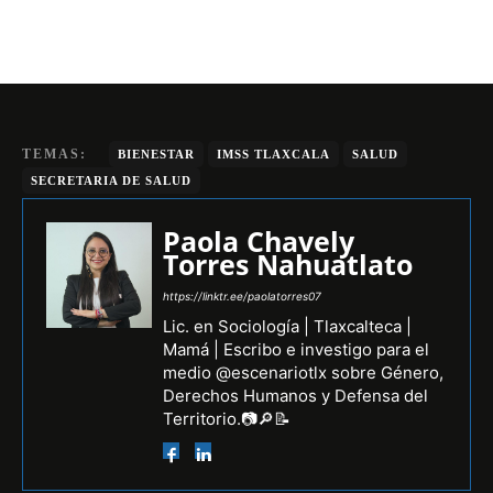
TEMAS:
BIENESTAR
IMSS TLAXCALA
SALUD
SECRETARIA DE SALUD
Paola Chavely
Torres Nahuatlato
https://linktr.ee/paolatorres07
Lic. en Sociología | Tlaxcalteca |
Mamá | Escribo e investigo para el
medio @escenariotlx sobre Género,
Derechos Humanos y Defensa del
Territorio.📷🔎📝