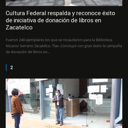
Cultura Federal respalda y reconoce éxito
de iniciativa de donación de libros en
Zacatelco
Fueron 240 ejemplares los que se recaudaron para la Biblioteca
Nicanor Serrano Zacatelco, Tlax. Concluyó con gran éxito la campaña
de donación de libros en...
2