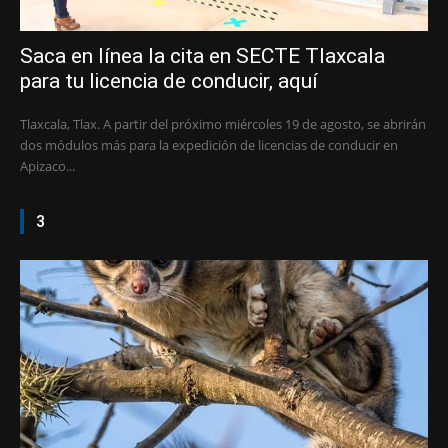
Saca en línea la cita en SECTE Tlaxcala
para tu licencia de conducir, aquí
Tlaxcala, Tlax. A partir del próximo miércoles 19 de agosto, se abrirán
dos módulos más para la expedición de licencias de conducir en
Apizaco...
3