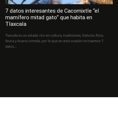
7 datos interesantes de Cacomixtle “el
mamífero mitad gato” que habita en
Tlaxcala
Tlaxcala es un estado rico en cultura, tradiciones, historia, flora,
fauna y buena comida, por lo que en esta ocasión te traemos 7
datos...