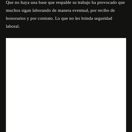
Que no haya una base que respalde su trabajo ha provocado que
muchos sigan laborando de manera eventual, por recibo de
honorarios y por contrato. Lo que no les brinda seguridad
laboral.