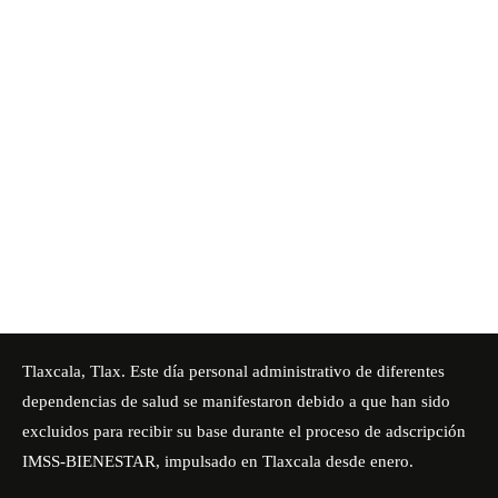
Tlaxcala, Tlax. Este día personal administrativo de diferentes
dependencias de salud se manifestaron debido a que han sido
excluidos para recibir su base durante el proceso de adscripción
IMSS-BIENESTAR
, impulsado en Tlaxcala desde enero.