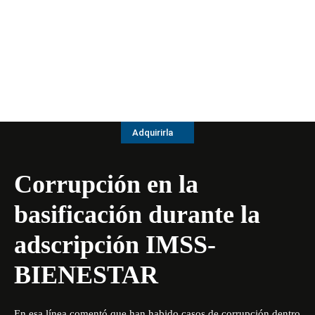
Adquirirla
Corrupción en la
basificación durante la
adscripción IMSS-
BIENESTAR
En esa línea comentó que han habido casos de corrupción dentro