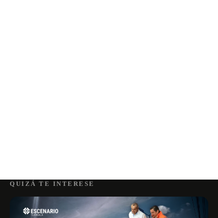
QUIZÁ TE INTERESE