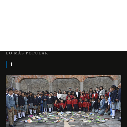
LO MÁS POPULAR
1