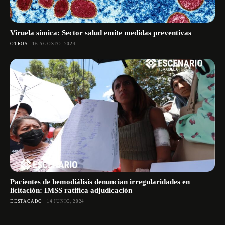
Viruela símica: Sector salud emite medidas preventivas
OTROS
16 AGOSTO, 2024
Pacientes de hemodiálisis denuncian irregularidades en
licitación: IMSS ratifica adjudicación
DESTACADO
14 JUNIO, 2024