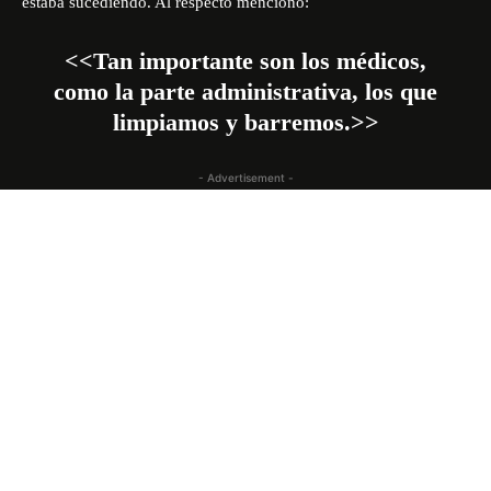
estaba sucediendo. Al respecto mencionó:
<<Tan importante son los médicos,
como la parte administrativa, los que
limpiamos y barremos.>>
- Advertisement -