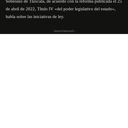
Soberano de Tlaxcala, de acuerdo con la reforma publicada el 25
de abril de 2022, Título IV «del poder legislativo del estado»,
habla sobre las iniciativas de ley.
- Advertisement -