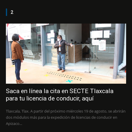
2
Saca en línea la cita en SECTE Tlaxcala
para tu licencia de conducir, aquí
Tlaxcala, Tlax. A partir del próximo miércoles 19 de agosto, se abrirán
dos módulos más para la expedición de licencias de conducir en
Apizaco...