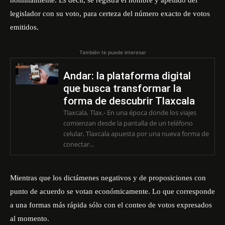
nominalmente. Es decir, se registra el nombre y apellido del
legislador con su voto, para certeza del número exacto de votos
emitidos.
También te puede interesar
Andar: la plataforma digital
que busca transformar la
forma de descubrir Tlaxcala
Tlaxcala, Tlax.- En una época donde los viajes
comienzan desde la pantalla de un teléfono
celular, Tlaxcala apuesta por una nueva forma de
conectar...
Mientras que los dictámenes negativos y de proposiciones con
punto de acuerdo se votan económicamente. Lo que corresponde
a una formas más rápida sólo con el conteo de votos expresados
al momento.