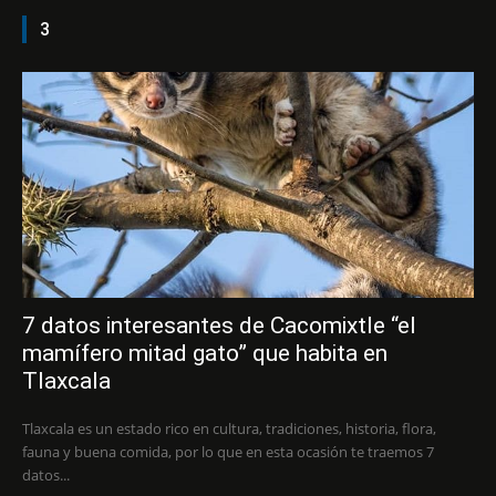
3
7 datos interesantes de Cacomixtle “el
mamífero mitad gato” que habita en
Tlaxcala
Tlaxcala es un estado rico en cultura, tradiciones, historia, flora,
fauna y buena comida, por lo que en esta ocasión te traemos 7
datos...