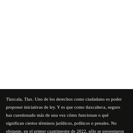
Tlaxcala, Tlax. Uno de los derechos como ciudadano es poder
proponer iniciativas de ley. Y es que como tlaxcalteca, seguro
has cuestionado más de una vez cómo funcionan o qué
significan ciertos términos jurídicos, políticos o penales. No
obstante, en el primer cuatrimestre de 2022, sólo se presentaron