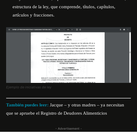
estructura de la ley, que comprende, títulos, capítulos,
artículos y fracciones.
Ejemplo de iniciativas de ley
También puedes leer:
Jacque – y otras madres – ya necesitan
que se apruebe el Registro de Deudores Alimenticios
- Advertisement -