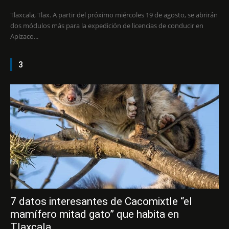
Tlaxcala, Tlax. A partir del próximo miércoles 19 de agosto, se abrirán
dos módulos más para la expedición de licencias de conducir en
Apizaco...
3
7 datos interesantes de Cacomixtle “el
mamífero mitad gato” que habita en
Tlaxcala