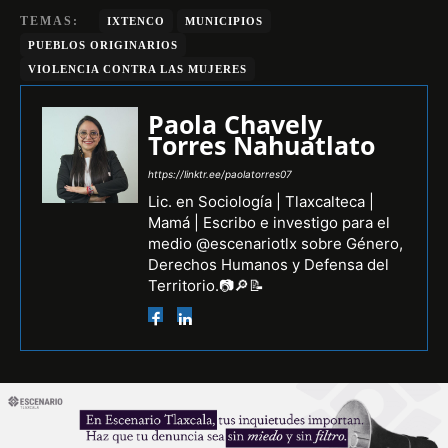
TEMAS:
IXTENCO
MUNICIPIOS
PUEBLOS ORIGINARIOS
VIOLENCIA CONTRA LAS MUJERES
Paola Chavely
Torres Nahuatlato
https://linktr.ee/paolatorres07
Lic. en Sociología | Tlaxcalteca |
Mamá | Escribo e investigo para el
medio @escenariotlx sobre Género,
Derechos Humanos y Defensa del
Territorio.📷🔎📝