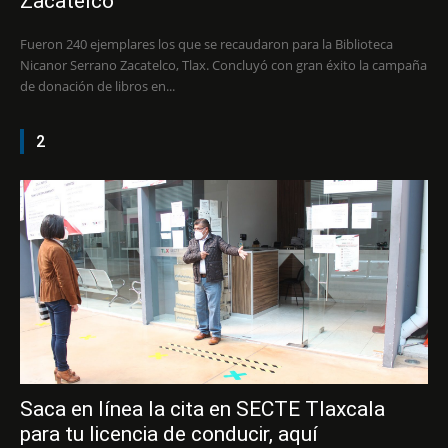
Zacatelco
Fueron 240 ejemplares los que se recaudaron para la Biblioteca
Nicanor Serrano Zacatelco, Tlax. Concluyó con gran éxito la campaña
de donación de libros en...
2
Saca en línea la cita en SECTE Tlaxcala
para tu licencia de conducir, aquí