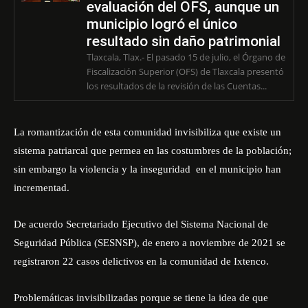
evaluación del OFS, aunque un
municipio logró el único
resultado sin daño patrimonial
Tlaxcala, Tlax.- El pasado 15 de julio, el Órgano de
Fiscalización Superior (OFS) de Tlaxcala presentó
los resultados de la revisión de las Cuentas...
La romantización de esta comunidad invisibiliza que existe un
sistema patriarcal que permea en las costumbres de la población;
sin embargo la violencia y la inseguridad en el municipio han
incrementad.
De acuerdo Secretariado Ejecutivo del Sistema Nacional de
Seguridad Pública (SESNSP), de enero a noviembre de 2021 se
registraron 22 casos delictivos en la comunidad de Ixtenco.
Problemáticas invisibilizadas porque se tiene la idea de que