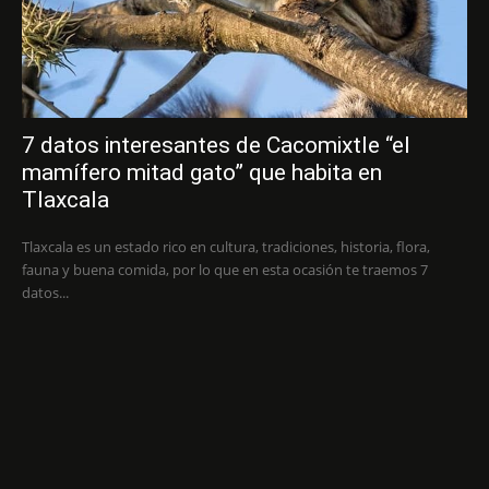
7 datos interesantes de Cacomixtle “el
mamífero mitad gato” que habita en
Tlaxcala
Tlaxcala es un estado rico en cultura, tradiciones, historia, flora,
fauna y buena comida, por lo que en esta ocasión te traemos 7
datos...