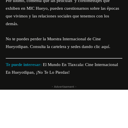
Por último, comenta que las películas y cortometrajes que
exhiben en MIC Hueyo, pueden cuestionarnos sobre las épocas
que vivimos y las relaciones sociales que tenemos con los
demás.
No te puedes perder la Muestra Internacional de Cine
Hueyotlipan. Consulta la cartelera y sedes dando clic
aquí
.
Te puede interesar:
El Mundo En Tlaxcala: Cine Internacional
En Hueyotlipan, ¡No Te Lo Pierdas!
- Advertisement -