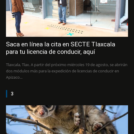
Saca en línea la cita en SECTE Tlaxcala
para tu licencia de conducir, aquí
Tlaxcala, Tlax. A partir del próximo miércoles 19 de agosto, se abrirán
dos módulos más para la expedición de licencias de conducir en
Apizaco...
3