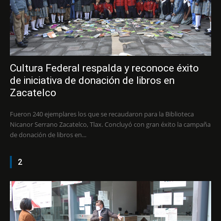
Cultura Federal respalda y reconoce éxito
de iniciativa de donación de libros en
Zacatelco
Fueron 240 ejemplares los que se recaudaron para la Biblioteca
Nicanor Serrano Zacatelco, Tlax. Concluyó con gran éxito la campaña
de donación de libros en...
2