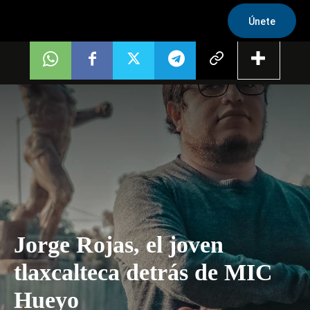
Únete
Jorge Rojas, el joven
tlaxcalteca detrás de MIC
Hueyo