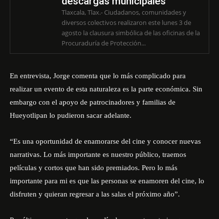
descargas municipales
Tlaxcala, Tlax.- Ciudadanos, comunidades y
diversos colectivos realizaron este lunes 3 de
agosto la clausura simbólica de las oficinas de la
Procuraduría de Protección...
En entrevista, Jorge comenta que lo más complicado para
realizar un evento de esta naturaleza es la parte económica. Sin
embargo con el apoyo de patrocinadores y familias de
Hueyotlipan lo pudieron sacar adelante.
“Es una oportunidad de enamorarse del cine y conocer nuevas
narrativas. Lo más importante es nuestro público, traemos
películas y cortos que han sido premiados. Pero lo más
importante para mi es que las personas se enamoren del cine, lo
disfruten y quieran regresar a las salas el próximo año”.