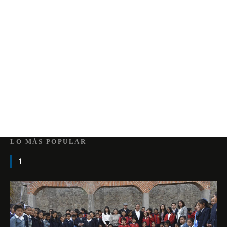
LO MÁS POPULAR
1