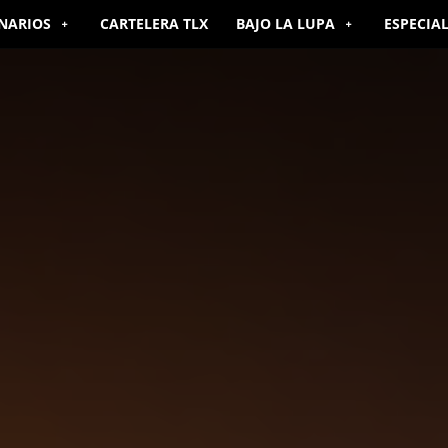
NARIOS
CARTELERA TLX
BAJO LA LUPA
ESPECIA