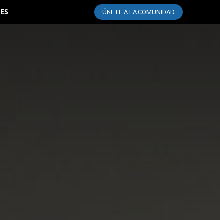
LES
ÚNETE A LA COMUNIDAD