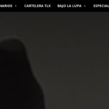
NARIOS
CARTELERA TLX
BAJO LA LUPA
ESPECIA