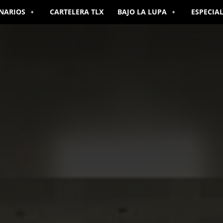
NARIOS
CARTELERA TLX
BAJO LA LUPA
ESPECIA