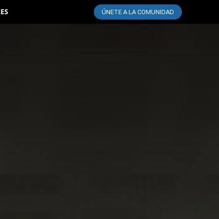
LES
ÚNETE A LA COMUNIDAD