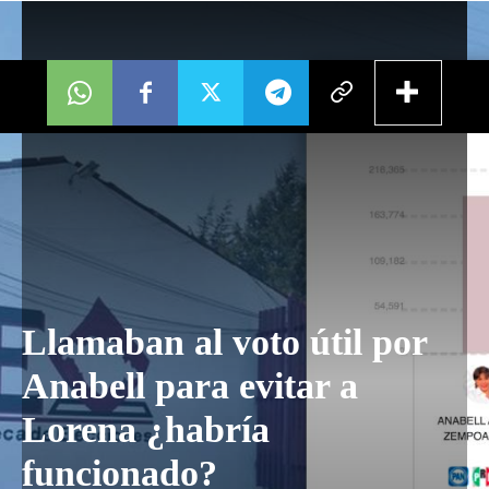
Únete
Llamaban al voto útil por
Anabell para evitar a
Lorena ¿habría
funcionado?