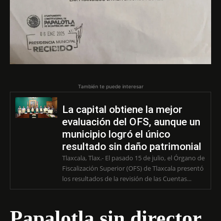
También te puede interesar
La capital obtiene la mejor
evaluación del OFS, aunque un
municipio logró el único
resultado sin daño patrimonial
Tlaxcala, Tlax.- El pasado 15 de julio, el Órgano de
Fiscalización Superior (OFS) de Tlaxcala presentó
los resultados de la revisión de las Cuentas...
Papalotla sin director