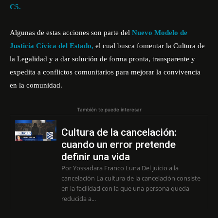
C5.
Algunas de estas acciones son parte del
Nuevo Modelo de
Justicia Cívica del Estado,
el cual busca fomentar la Cultura de
la Legalidad y a dar solución de forma pronta, transparente y
expedita a conflictos comunitarios para mejorar la convivencia
en la comunidad.
También te puede interesar
Cultura de la cancelación:
cuando un error pretende
definir una vida
Por Yossadara Franco Luna Del juicio a la
cancelación La cultura de la cancelación consiste
en la facilidad con la que una persona queda
reducida a...