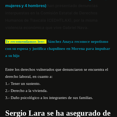
mujeres y 4 hombres)
han presentado denuncias
interpuestas en la Comisión Estatal de Derechos
Humanos de Tlaxcala (CEDHTLAX), por la misma
violencia económica que vive Gabriel Nava.
Te recomendamos leer:
Sánchez Anaya reconoce nepotismo
con su esposa y justifica chapulineo en Morena para impulsar
a su hijo
Entre los derechos vulnerados que denunciaron se encuentra el
derecho laboral, en cuanto a:
1.- Tener un sustento.
2.- Derecho a la vivienda.
3.- Daño psicológico a los integrantes de sus familias.
Sergio Lara se ha asegurado de