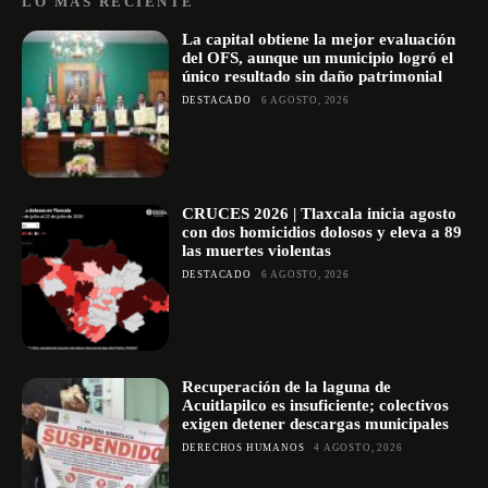
LO MÁS RECIENTE
La capital obtiene la mejor evaluación
del OFS, aunque un municipio logró el
único resultado sin daño patrimonial
DESTACADO
6 AGOSTO, 2026
CRUCES 2026 | Tlaxcala inicia agosto
con dos homicidios dolosos y eleva a 89
las muertes violentas
DESTACADO
6 AGOSTO, 2026
Recuperación de la laguna de
Acuitlapilco es insuficiente; colectivos
exigen detener descargas municipales
DERECHOS HUMANOS
4 AGOSTO, 2026