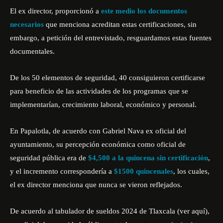
El ex director, proporcionó a
este medio los documentos
necesarios
que menciona acreditan estas certificaciones, sin
embargo, a petición del entrevistado, resguardamos estas fuentes
documentales.
De los 50 elementos de seguridad, 40 consiguieron certificarse
para beneficio de las actividades de los programas que se
implementarían, crecimiento laboral, económico y personal.
En Papalotla, de acuerdo con Gabriel Nava ex oficial del
ayuntamiento, su percepción económica como oficial de
seguridad pública era de
$4,500 a la quincena sin certificación
,
y el incremento correspondería a
$1500 quincenales
, los cuales,
el ex director menciona que nunca se vieron reflejados.
De acuerdo al tabulador de sueldos 2024 de Tlaxcala
(ver aquí),