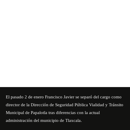
El pasado 2 de enero Francisco Javier se separó del cargo como
director de la
Dirección de Seguridad Pública Vialidad y Tránsito
Municipal de Papalotla
tras diferencias con la actual
administración del municipio de Tlaxcala.