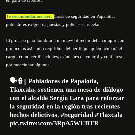
en paro de labores.
Te recomendamos leer:
Crisis de seguridad en Papalotla:
pobladores exigen respuestas y policías se rebelan
El proceso para nombrar a un nuevo director debe cumplir con
protocolos así como requisitos del perfil que quien ocupará el
cargo, como certificaciones, exámenes de control y confianza
por mencionar algunos.
🗣👮‍|| Pobladores de Papalotla,
Tlaxcala, sostienen una mesa de diálogo
con el alcalde Sergio Lara para reforzar
la seguridad en la región tras recientes
hechos delictivos.
#Seguridad
#Tlaxcala
pic.twitter.com/3RpA5WUBTR