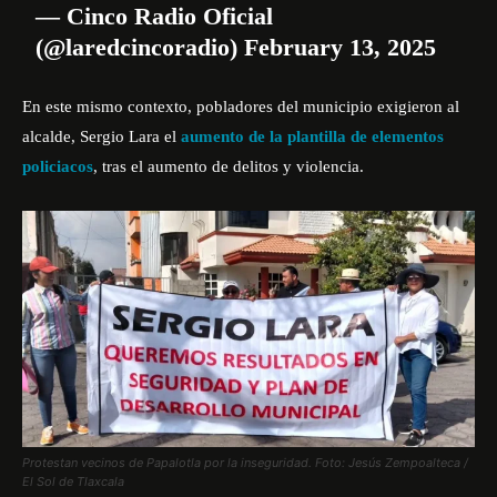
— Cinco Radio Oficial
(@laredcincoradio)
February 13, 2025
En este mismo contexto, pobladores del municipio exigieron al
alcalde, Sergio Lara el
aumento de la plantilla de elementos
policiacos
, tras el aumento de delitos y violencia.
Protestan vecinos de Papalotla por la inseguridad. Foto: Jesús Zempoalteca /
El Sol de Tlaxcala