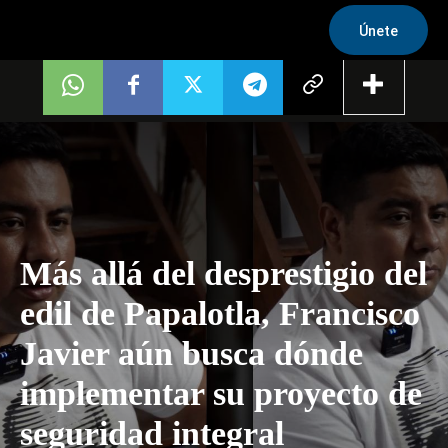
Únete
Más allá del desprestigio del
edil de Papalotla, Francisco
Javier aún busca dónde
implementar su proyecto de
seguridad integral