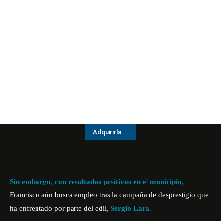
Adquirirla
Sin embargo, con resultados positivos en el municipio,
Francisco aún busca empleo tras la campaña de desprestigio que
ha enfrentado por parte del edil,
Sergio Lara.