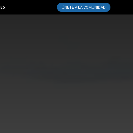
LES
ÚNETE A LA COMUNIDAD