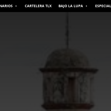
NARIOS
CARTELERA TLX
BAJO LA LUPA
ESPECIA