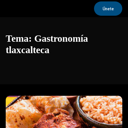
Únete
Tema:
Gastronomía
tlaxcalteca