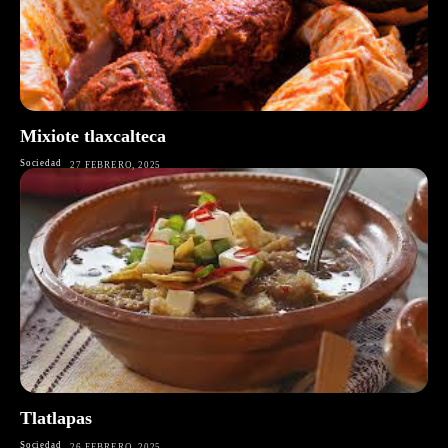
Mixiote tlaxcalteca
Sociedad
27 FEBRERO, 2025
Tlatlapas
Sociedad
26 FEBRERO, 2025