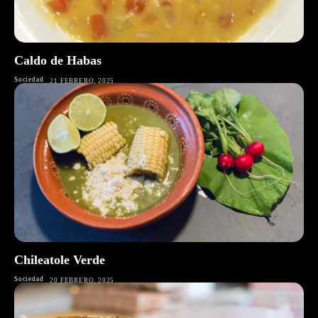
Caldo de Habas
Sociedad
21 FEBRERO, 2025
Chileatole Verde
Sociedad
20 FEBRERO, 2025