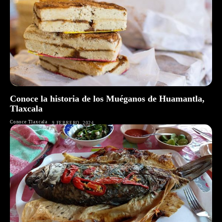
Conoce la historia de los Muéganos de Huamantla,
Tlaxcala
Conoce Tlaxcala
9 FEBRERO, 2024