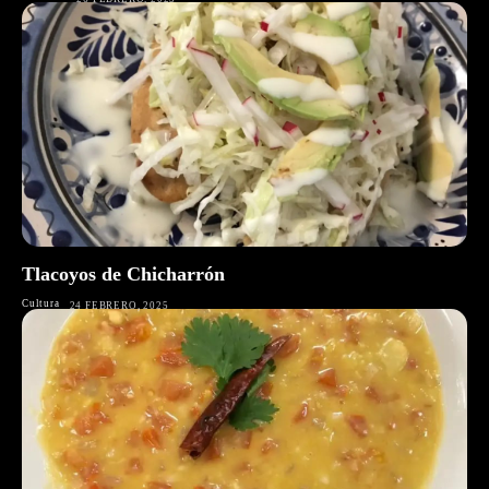
Tlacoyos de Chicharrón
Cultura
24 FEBRERO, 2025