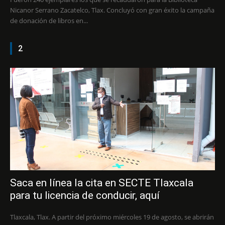
Nicanor Serrano Zacatelco, Tlax. Concluyó con gran éxito la campaña
de donación de libros en...
2
Saca en línea la cita en SECTE Tlaxcala
para tu licencia de conducir, aquí
Tlaxcala, Tlax. A partir del próximo miércoles 19 de agosto, se abrirán