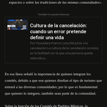
espacios o sobre las tradiciones de las mismas comunidades».
También te puede interesar
Cultura de la cancelación:
cuando un error pretende
definir una vida
Por Yossadara Franco Luna Del juicio a la
cancelación La cultura de la cancelación consiste
en la facilidad con la que una persona queda
reducida a...
En esa línea señaló la importancia de quienes integran los
comités, debido a que son quienes diseñan el tipo de turismo que
entrará a las diversas comunidades; por lo que es fundamental
que quienes lo integren, también sean parte de la comunidad.
Sobre la función de los Comités de Pueblos Mágicos, la