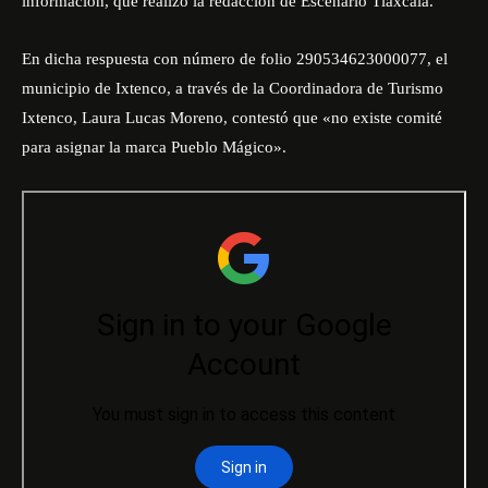
información, que realizó la redacción de Escenario Tlaxcala.
En dicha respuesta con número de folio 290534623000077, el
municipio de Ixtenco, a través de la Coordinadora de Turismo
Ixtenco, Laura Lucas Moreno, contestó que «no existe comité
para asignar la marca Pueblo Mágico».