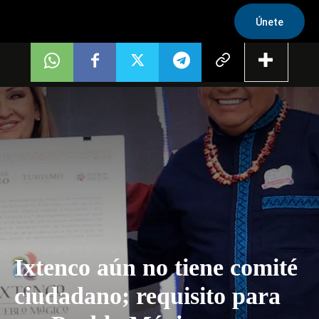
Únete
Ixtenco aún no tiene comité
ciudadano; requisito para