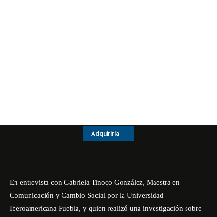
Adquirirla
En entrevista con Gabriela Tinoco González, Maestra en
Comunicación y Cambio Social por la Universidad
Iberoamericana Puebla, y quien realizó una investigación sobre