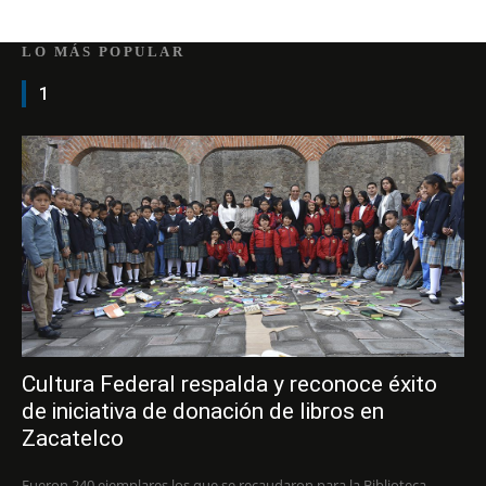
LO MÁS POPULAR
1
Cultura Federal respalda y reconoce éxito
de iniciativa de donación de libros en
Zacatelco
Fueron 240 ejemplares los que se recaudaron para la Biblioteca