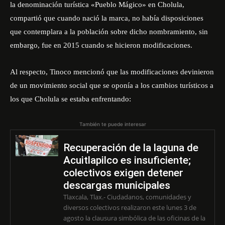
la denominación turística «Pueblo Mágico» en Cholula,
compartió que cuando nació la marca, no había disposiciones
que contemplara a la población sobre dicho nombramiento, sin
embargo, fue en 2015 cuando se hicieron modificaciones.
Al respecto, Tinoco mencionó que las modificaciones devinieron
de un movimiento social que se oponía a los cambios turísticos a
los que Cholula se estaba enfrentando:
También te puede interesar
Recuperación de la laguna de
Acuitlapilco es insuficiente;
colectivos exigen detener
descargas municipales
Tlaxcala, Tlax.- Ciudadanos, comunidades y
diversos colectivos realizaron este lunes 3 de
agosto la clausura simbólica de las oficinas de la