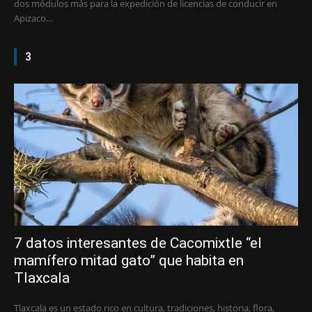
dos módulos más para la expedición de licencias de conducir en
Apizaco...
3
7 datos interesantes de Cacomixtle “el
mamífero mitad gato” que habita en
Tlaxcala
Tlaxcala es un estado rico en cultura, tradiciones, historia, flora,