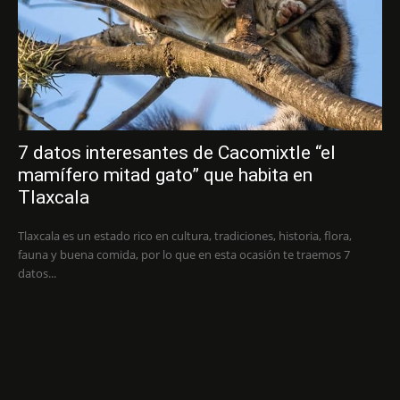
7 datos interesantes de Cacomixtle “el
mamífero mitad gato” que habita en
Tlaxcala
Tlaxcala es un estado rico en cultura, tradiciones, historia, flora,
fauna y buena comida, por lo que en esta ocasión te traemos 7
datos...