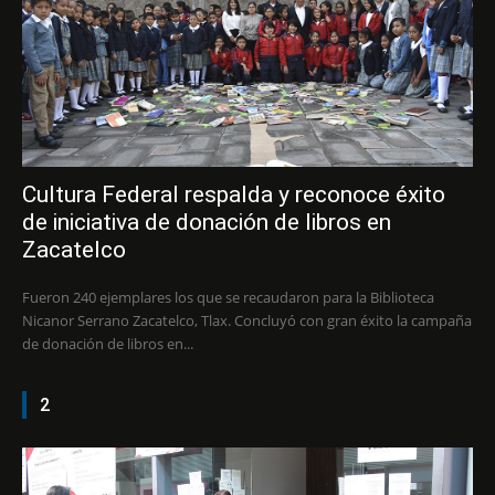
Cultura Federal respalda y reconoce éxito
de iniciativa de donación de libros en
Zacatelco
Fueron 240 ejemplares los que se recaudaron para la Biblioteca
Nicanor Serrano Zacatelco, Tlax. Concluyó con gran éxito la campaña
de donación de libros en...
2