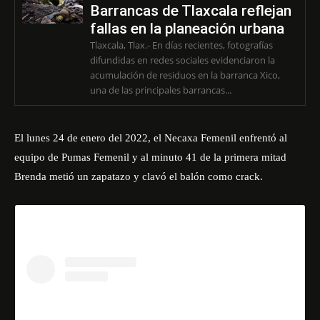
Barrancas de Tlaxcala reflejan
fallas en la planeación urbana
Tlaxcala, Tlax.- En días recientes, fotografías
difundidas en redes sociales evidenciaron la
acumulación de residuos en la barranca Xico,
una de las principales barrancas...
El lunes 24 de enero del 2022, el Necaxa Femenil enfrentó al
equipo de Pumas Femenil y al minuto 41 de la primera mitad
Brenda metió un zapatazo y clavó el balón como crack.