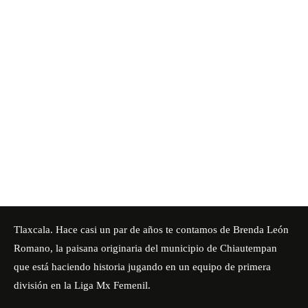
Tlaxcala. Hace casi un par de años te contamos de Brenda León
Romano, la paisana originaria del municipio de Chiautempan
que está haciendo historia jugando en un equipo de primera
división en la Liga Mx Femenil.