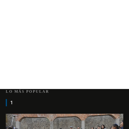
LO MÁS POPULAR
1