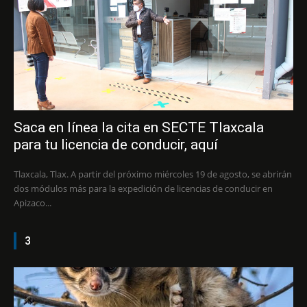
Saca en línea la cita en SECTE Tlaxcala
para tu licencia de conducir, aquí
Tlaxcala, Tlax. A partir del próximo miércoles 19 de agosto, se abrirán
dos módulos más para la expedición de licencias de conducir en
Apizaco...
3