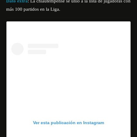
Dato extra
: La chiautempense se unió a la lista de jugadoras con
más 100 partidos en la Liga.
Ver esta publicación en Instagram