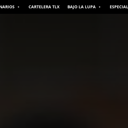
NARIOS
CARTELERA TLX
BAJO LA LUPA
ESPECIA