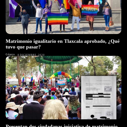
Matrimonio igualitario en Tlaxcala aprobado, ¿Qué
tuvo que pasar?
Género
8 DICIEMBRE, 2020
Presentan dos ciudadanas iniciativa de matrimonio